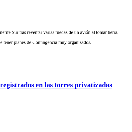
ife Sur tras reventar varias ruedas de un avión al tomar tierra.
 que tener planes de Contingencia muy organizados.
gistrados en las torres privatizadas