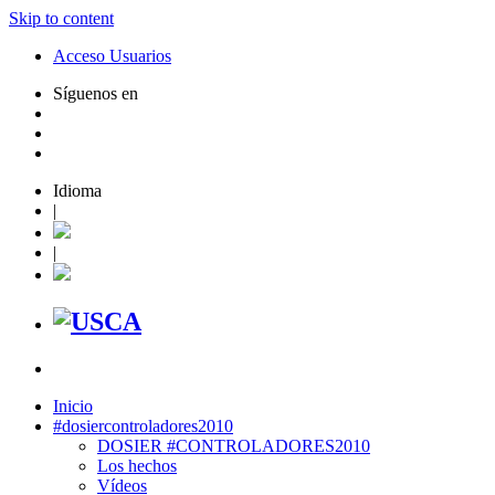
Skip to content
Acceso Usuarios
Síguenos en
Idioma
|
|
Inicio
#dosiercontroladores2010
DOSIER #CONTROLADORES2010
Los hechos
Vídeos