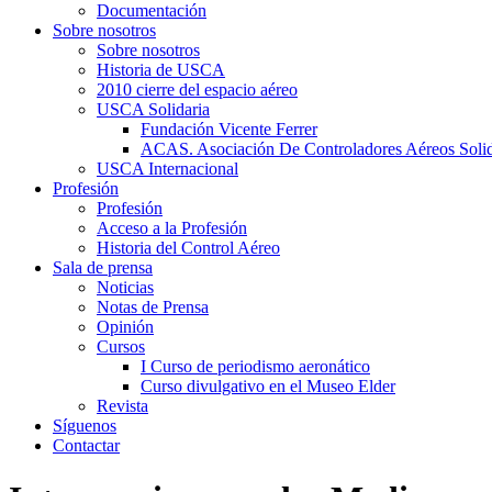
Documentación
Sobre nosotros
Sobre nosotros
Historia de USCA
2010 cierre del espacio aéreo
USCA Solidaria
Fundación Vicente Ferrer
ACAS. Asociación De Controladores Aéreos Solid
USCA Internacional
Profesión
Profesión
Acceso a la Profesión
Historia del Control Aéreo
Sala de prensa
Noticias
Notas de Prensa
Opinión
Cursos
I Curso de periodismo aeronático
Curso divulgativo en el Museo Elder
Revista
Síguenos
Contactar