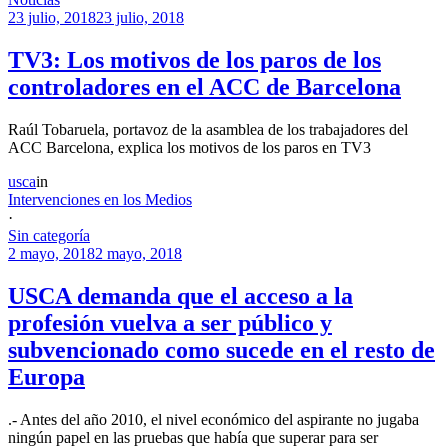
23 julio, 2018
23 julio, 2018
TV3: Los motivos de los paros de los
controladores en el ACC de Barcelona
Raúl Tobaruela, portavoz de la asamblea de los trabajadores del
ACC Barcelona, explica los motivos de los paros en TV3
usca
in
Intervenciones en los Medios
·
Sin categoría
2 mayo, 2018
2 mayo, 2018
USCA demanda que el acceso a la
profesión vuelva a ser público y
subvencionado como sucede en el resto de
Europa
.- Antes del año 2010, el nivel económico del aspirante no jugaba
ningún papel en las pruebas que había que superar para ser