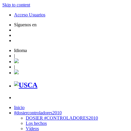
Skip to content
Acceso Usuarios
Síguenos en
Idioma
|
|
Inicio
#dosiercontroladores2010
DOSIER #CONTROLADORES2010
Los hechos
Vídeos