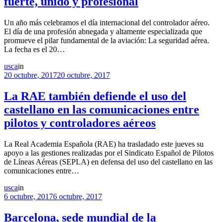
fuerte, unido y profesional
Un año más celebramos el día internacional del controlador aéreo.
El día de una profesión abnegada y altamente especializada que
promueve el pilar fundamental de la aviación: La seguridad aérea.
La fecha es el 20…
usca
in
20 octubre, 2017
20 octubre, 2017
La RAE también defiende el uso del
castellano en las comunicaciones entre
pilotos y controladores aéreos
La Real Academia Española (RAE) ha trasladado este jueves su
apoyo a las gestiones realizadas por el Sindicato Español de Pilotos
de Líneas Aéreas (SEPLA) en defensa del uso del castellano en las
comunicaciones entre…
usca
in
6 octubre, 2017
6 octubre, 2017
Barcelona, sede mundial de la