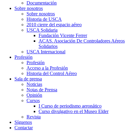
Documentación
Sobre nosotros
Sobre nosotros
Historia de USCA
2010 cierre del espacio aéreo
USCA Solidaria
Fundación Vicente Ferrer
ACAS. Asociación De Controladores Aéreos
Solidarios
USCA Internacional
Profesión
Profesión
Acceso a la Profesión
Historia del Control Aéreo
Sala de prensa
Noticias
Notas de Prensa
Opinión
Cursos
I Curso de periodismo aeronático
Curso divulgativo en el Museo Elder
Revista
Síguenos
Contactar