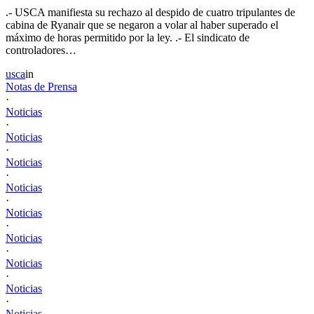
.- USCA manifiesta su rechazo al despido de cuatro tripulantes de
cabina de Ryanair que se negaron a volar al haber superado el
máximo de horas permitido por la ley. .- El sindicato de
controladores…
usca
in
Notas de Prensa
·
Noticias
·
Noticias
·
Noticias
·
Noticias
·
Noticias
·
Noticias
·
Noticias
·
Noticias
·
Noticias