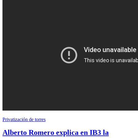
Privatización de torres
Alberto Romero explica en IB3 la