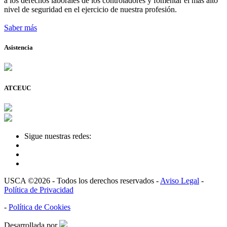
a los derechos laborales de los controladores y fomentar el más alto
nivel de seguridad en el ejercicio de nuestra profesión.
Saber más
Asistencia
ATCEUC
Sigue nuestras redes:
USCA ©2026 - Todos los derechos reservados -
Aviso Legal
-
Política de Privacidad
-
Política de Cookies
Desarrollada por