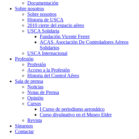
Documentación
Sobre nosotros
Sobre nosotros
Historia de USCA
2010 cierre del espacio aéreo
USCA Solidaria
Fundación Vicente Ferrer
ACAS. Asociación De Controladores Aéreos
Solidarios
USCA Internacional
Profesión
Profesión
Acceso a la Profesión
Historia del Control Aéreo
Sala de prensa
Noticias
Notas de Prensa
Opinión
Cursos
I Curso de periodismo aeronático
Curso divulgativo en el Museo Elder
Revista
Síguenos
Contactar