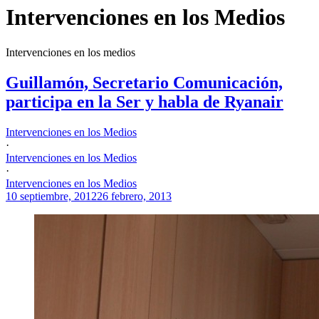
Intervenciones en los Medios
Intervenciones en los medios
Guillamón, Secretario Comunicación,
participa en la Ser y habla de Ryanair
Intervenciones en los Medios
·
Intervenciones en los Medios
·
Intervenciones en los Medios
10 septiembre, 2012
26 febrero, 2013