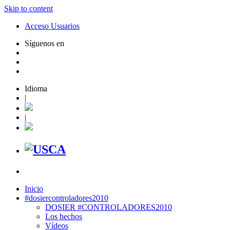
Skip to content
Acceso Usuarios
Síguenos en
Idioma
|
|
Inicio
#dosiercontroladores2010
DOSIER #CONTROLADORES2010
Los hechos
Vídeos