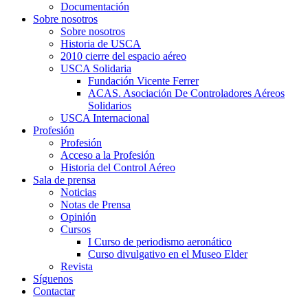
Documentación
Sobre nosotros
Sobre nosotros
Historia de USCA
2010 cierre del espacio aéreo
USCA Solidaria
Fundación Vicente Ferrer
ACAS. Asociación De Controladores Aéreos
Solidarios
USCA Internacional
Profesión
Profesión
Acceso a la Profesión
Historia del Control Aéreo
Sala de prensa
Noticias
Notas de Prensa
Opinión
Cursos
I Curso de periodismo aeronático
Curso divulgativo en el Museo Elder
Revista
Síguenos
Contactar