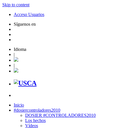
Skip to content
Acceso Usuarios
Síguenos en
Idioma
|
|
Inicio
#dosiercontroladores2010
DOSIER #CONTROLADORES2010
Los hechos
Vídeos