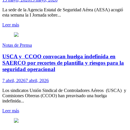
La sede de la Agencia Estatal de Seguridad Aérea (AESA) acogió
esta semana la I Jornada sobre...
Leer más
Notas de Prensa
USCA y CCOO convocan huelga indefinida en
SAERCO por recortes de plantilla y riesgos para la
seguridad operacional
7 abril, 2026
7 abril, 2026
Los sindicatos Unión Sindical de Controladores Aéreos (USCA) y
Comisiones Obreras (CCOO) han preavisado una huelga
indefinida...
Leer más