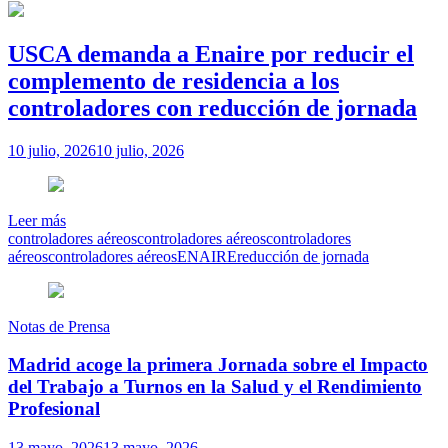
USCA demanda a Enaire por reducir el
complemento de residencia a los
controladores con reducción de jornada
10 julio, 2026
10 julio, 2026
Leer más
controladores aéreos
controladores aéreos
controladores
aéreos
controladores aéreos
ENAIRE
reducción de jornada
Notas de Prensa
Madrid acoge la primera Jornada sobre el Impacto
del Trabajo a Turnos en la Salud y el Rendimiento
Profesional
13 mayo, 2026
13 mayo, 2026