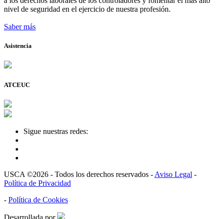
a los derechos laborales de los controladores y fomentar el más alto
nivel de seguridad en el ejercicio de nuestra profesión.
Saber más
Asistencia
ATCEUC
Sigue nuestras redes:
USCA ©2026 - Todos los derechos reservados -
Aviso Legal
-
Política de Privacidad
-
Política de Cookies
Desarrollada por