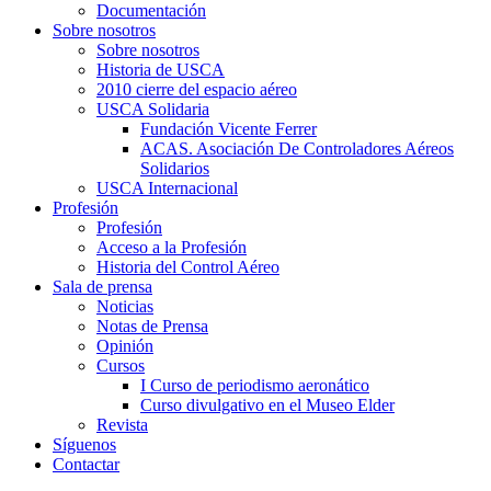
Documentación
Sobre nosotros
Sobre nosotros
Historia de USCA
2010 cierre del espacio aéreo
USCA Solidaria
Fundación Vicente Ferrer
ACAS. Asociación De Controladores Aéreos
Solidarios
USCA Internacional
Profesión
Profesión
Acceso a la Profesión
Historia del Control Aéreo
Sala de prensa
Noticias
Notas de Prensa
Opinión
Cursos
I Curso de periodismo aeronático
Curso divulgativo en el Museo Elder
Revista
Síguenos
Contactar