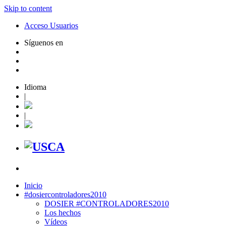
Skip to content
Acceso Usuarios
Síguenos en
Idioma
|
|
Inicio
#dosiercontroladores2010
DOSIER #CONTROLADORES2010
Los hechos
Vídeos