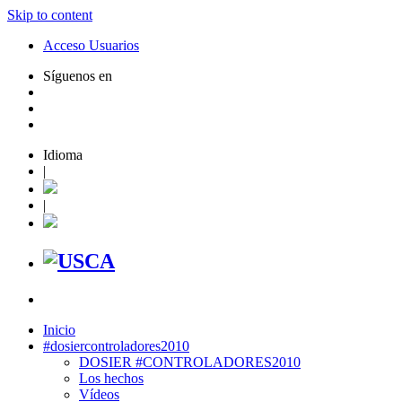
Skip to content
Acceso Usuarios
Síguenos en
Idioma
|
|
Inicio
#dosiercontroladores2010
DOSIER #CONTROLADORES2010
Los hechos
Vídeos