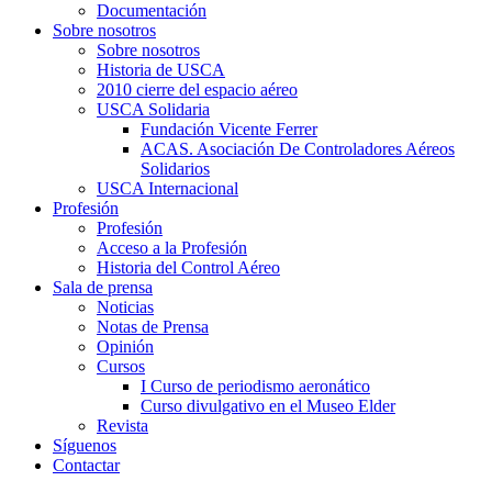
Documentación
Sobre nosotros
Sobre nosotros
Historia de USCA
2010 cierre del espacio aéreo
USCA Solidaria
Fundación Vicente Ferrer
ACAS. Asociación De Controladores Aéreos
Solidarios
USCA Internacional
Profesión
Profesión
Acceso a la Profesión
Historia del Control Aéreo
Sala de prensa
Noticias
Notas de Prensa
Opinión
Cursos
I Curso de periodismo aeronático
Curso divulgativo en el Museo Elder
Revista
Síguenos
Contactar