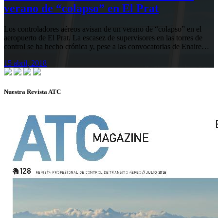
verano de “colapso” en El Prat
Los controladores aéreos avisan de un verano de “colapso” en el
aeropuerto de El Prat. La escasez de supervisores en las torres de
control se ha hecho crónica y, pese a las convocatorias de Enaire…
15 abril, 2018
Nuestra Revista ATC