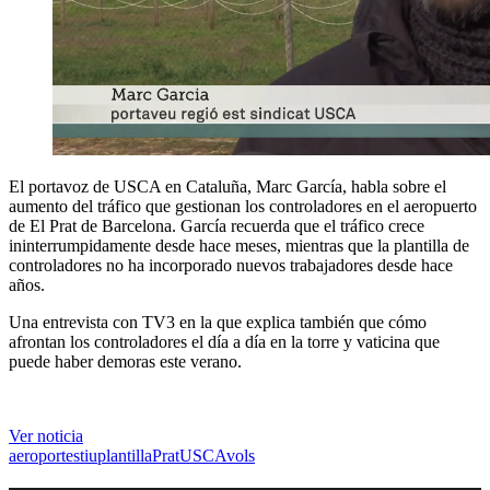
El portavoz de USCA en Cataluña, Marc García, habla sobre el
aumento del tráfico que gestionan los controladores en el aeropuerto
de El Prat de Barcelona. García recuerda que el tráfico crece
ininterrumpidamente desde hace meses, mientras que la plantilla de
controladores no ha incorporado nuevos trabajadores desde hace
años.
Una entrevista con TV3 en la que explica también que cómo
afrontan los controladores el día a día en la torre y vaticina que
puede haber demoras este verano.
Ver noticia
aeroport
estiu
plantilla
Prat
USCA
vols