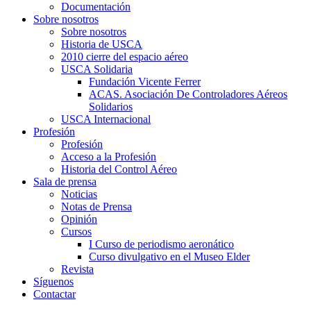
Documentación
Sobre nosotros
Sobre nosotros
Historia de USCA
2010 cierre del espacio aéreo
USCA Solidaria
Fundación Vicente Ferrer
ACAS. Asociación De Controladores Aéreos
Solidarios
USCA Internacional
Profesión
Profesión
Acceso a la Profesión
Historia del Control Aéreo
Sala de prensa
Noticias
Notas de Prensa
Opinión
Cursos
I Curso de periodismo aeronático
Curso divulgativo en el Museo Elder
Revista
Síguenos
Contactar