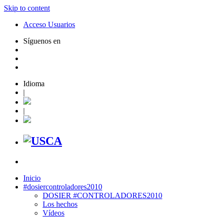
Skip to content
Acceso Usuarios
Síguenos en
Idioma
|
|
Inicio
#dosiercontroladores2010
DOSIER #CONTROLADORES2010
Los hechos
Vídeos