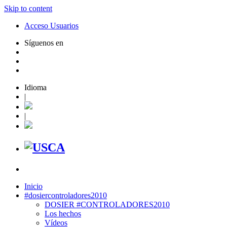
Skip to content
Acceso Usuarios
Síguenos en
Idioma
|
|
Inicio
#dosiercontroladores2010
DOSIER #CONTROLADORES2010
Los hechos
Vídeos