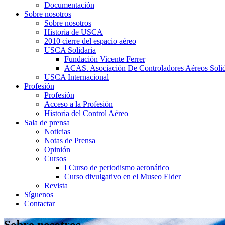
Documentación
Sobre nosotros
Sobre nosotros
Historia de USCA
2010 cierre del espacio aéreo
USCA Solidaria
Fundación Vicente Ferrer
ACAS. Asociación De Controladores Aéreos Solid
USCA Internacional
Profesión
Profesión
Acceso a la Profesión
Historia del Control Aéreo
Sala de prensa
Noticias
Notas de Prensa
Opinión
Cursos
I Curso de periodismo aeronático
Curso divulgativo en el Museo Elder
Revista
Síguenos
Contactar
Sobre nosotros