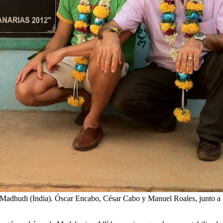
n Madhudi (India). Óscar Encabo, César Cabo y Manuel Roales, junto a 