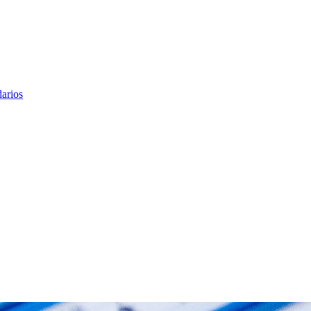
arios