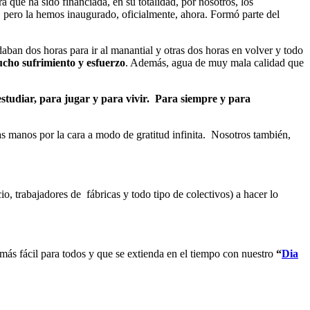
que ha sido financiada, en su totalidad, por nosotros, los
 pero la hemos inaugurado, oficialmente, ahora. Formó parte del
aban dos horas para ir al manantial y otras dos horas en volver y todo
cho sufrimiento y esfuerzo
. Además, agua de muy mala calidad que
studiar, para jugar y para vivir. Para siempre y para
as manos por la cara a modo de gratitud infinita. Nosotros también,
o, trabajadores de fábricas y todo tipo de colectivos) a hacer lo
ás fácil para todos y que se extienda en el tiempo con nuestro
“
Dia