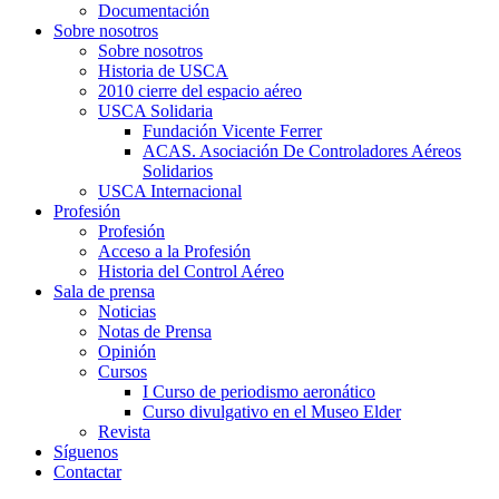
Documentación
Sobre nosotros
Sobre nosotros
Historia de USCA
2010 cierre del espacio aéreo
USCA Solidaria
Fundación Vicente Ferrer
ACAS. Asociación De Controladores Aéreos
Solidarios
USCA Internacional
Profesión
Profesión
Acceso a la Profesión
Historia del Control Aéreo
Sala de prensa
Noticias
Notas de Prensa
Opinión
Cursos
I Curso de periodismo aeronático
Curso divulgativo en el Museo Elder
Revista
Síguenos
Contactar