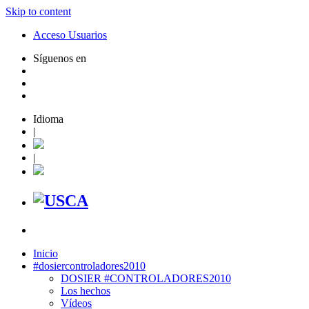
Skip to content
Acceso Usuarios
Síguenos en
Idioma
|
|
Inicio
#dosiercontroladores2010
DOSIER #CONTROLADORES2010
Los hechos
Vídeos