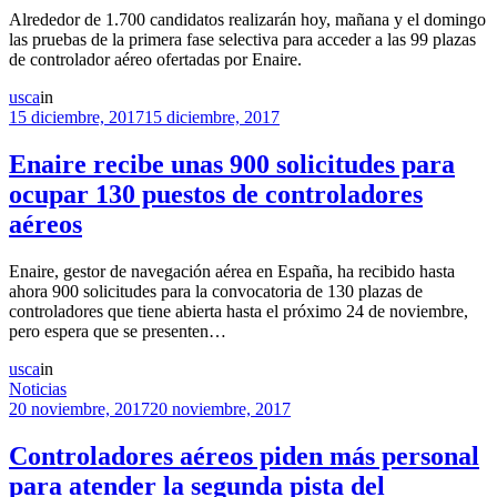
Alrededor de 1.700 candidatos realizarán hoy, mañana y el domingo
las pruebas de la primera fase selectiva para acceder a las 99 plazas
de controlador aéreo ofertadas por Enaire.
usca
in
15 diciembre, 2017
15 diciembre, 2017
Enaire recibe unas 900 solicitudes para
ocupar 130 puestos de controladores
aéreos
Enaire, gestor de navegación aérea en España, ha recibido hasta
ahora 900 solicitudes para la convocatoria de 130 plazas de
controladores que tiene abierta hasta el próximo 24 de noviembre,
pero espera que se presenten…
usca
in
Noticias
20 noviembre, 2017
20 noviembre, 2017
Controladores aéreos piden más personal
para atender la segunda pista del