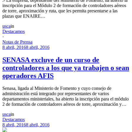
.- La empresa, dependiente del Ministerio de Fomento, ha abierto la
inscripción para el Módulo 2 de formación de controladores aéreos
de torre, aproximación y ruta, que les permita presentarse a las
plazas que ENAIRE…
usca
in
Destacamos
·
Notas de Prensa
8 abril, 2016
8 abril, 2016
SENASA excluye de un curso de
controladores a los que ya trabajen o sean
operadores AFIS
Senasa, ligada al Ministerio de Fomento y cuyo consejo de
administración está integrado por representantes de varios
departamentos ministeriales, ha abierto la inscripción para el módulo
2 de formación de controladores aéreos de torre, aproximación y…
usca
in
Destacamos
8 abril, 2016
8 abril, 2016