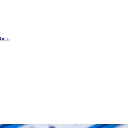
arios