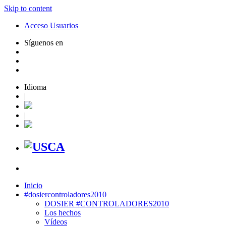
Skip to content
Acceso Usuarios
Síguenos en
Idioma
|
|
Inicio
#dosiercontroladores2010
DOSIER #CONTROLADORES2010
Los hechos
Vídeos