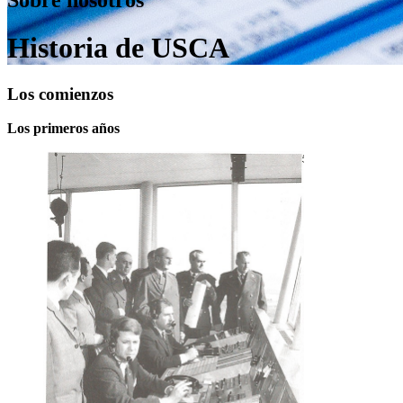
Historia de USCA
Los comienzos
Los primeros años