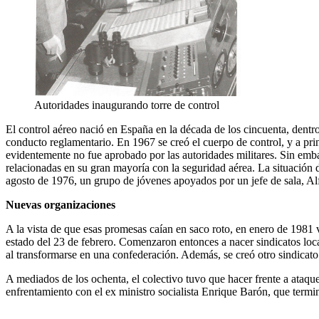
Autoridades inaugurando torre de control
El control aéreo nació en España en la década de los cincuenta, dentro
conducto reglamentario. En 1967 se creó el cuerpo de control, y a prin
evidentemente no fue aprobado por las autoridades militares. Sin emba
relacionadas en su gran mayoría con la seguridad aérea. La situación
agosto de 1976, un grupo de jóvenes apoyados por un jefe de sala, Alfo
Nuevas organizaciones
A la vista de que esas promesas caían en saco roto, en enero de 1981 
estado del 23 de febrero. Comenzaron entonces a nacer sindicatos l
al transformarse en una confederación. Además, se creó otro sindica
A mediados de los ochenta, el colectivo tuvo que hacer frente a ataqu
enfrentamiento con el ex ministro socialista Enrique Barón, que termin