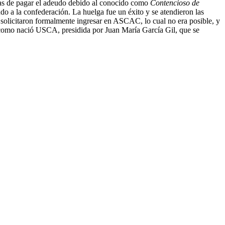
mesas de pagar el adeudo debido al conocido como
Contencioso de
o a la confederación. La huelga fue un éxito y se atendieron las
solicitaron formalmente ingresar en ASCAC, lo cual no era posible, y
ue como nació USCA, presidida por Juan María García Gil, que se