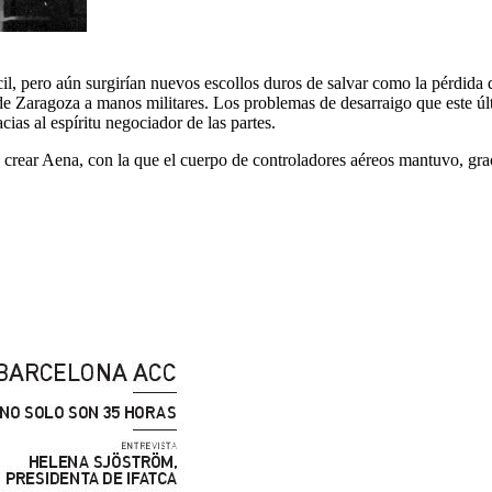
cil, pero aún surgirían nuevos escollos duros de salvar como la pérdida
il de Zaragoza a manos militares. Los problemas de desarraigo que est
ias al espíritu negociador de las partes.
rear Aena, con la que el cuerpo de controladores aéreos mantuvo, grac