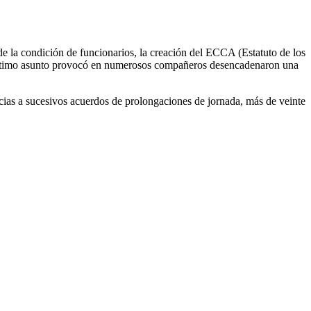
 de la condición de funcionarios, la creación del ECCA (Estatuto de los
e último asunto provocó en numerosos compañeros desencadenaron una
ias a sucesivos acuerdos de prolongaciones de jornada, más de veinte