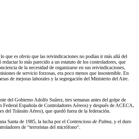
lo que es obvio que las reivindicaciones no podían ir más allá del
 redactar lo más parecido a un estatuto de los controladores, que
nciencia de la necesidad de organizarse en sus reivindicaciones,
isiones de servicio forzosas, era poco menos que insostenible. En
esas de mejoras laborales y la segregación del Ministerio del Aire.
dente del Gobierno Adolfo Suárez, tres semanas antes del golpe de
ción Federal Española de Controladores Aéreos) y después de ACECA,
 del Tránsito Aéreo), que quedó fuera de la federación.
mana Santa de 1985, la lucha por el
Contencioso de Palma
, y el duro
troladores de “terroristas del micrófono“.