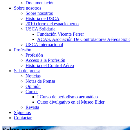
Documentación
Sobre nosotros
Sobre nosotros
Historia de USCA
2010 cierre del espacio aéreo
USCA Solidaria
Fundación Vicente Ferrer
ACAS. Asociación De Controladores Aéreos Solid
USCA Internacional
Profesión
Profesión
Acceso a la Profesión
Historia del Control Aéreo
Sala de prensa
Noticias
Notas de Prensa
Opinión
Cursos
I Curso de periodismo aeronático
Curso divulgativo en el Museo Elder
Revista
Síguenos
Contactar
Sobre nosotros