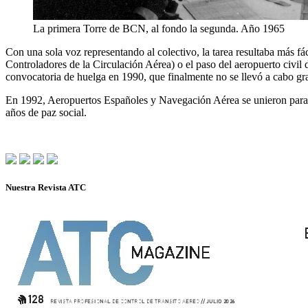
La primera Torre de BCN, al fondo la segunda. Año 1965
Con una sola voz representando al colectivo, la tarea resultaba más fá
Controladores de la Circulación Aérea) o el paso del aeropuerto civ
convocatoria de huelga en 1990, que finalmente no se llevó a cabo grac
En 1992, Aeropuertos Españoles y Navegación Aérea se unieron para c
años de paz social.
Nuestra Revista ATC