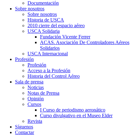
Documentación
Sobre nosotros
Sobre nosotros
Historia de USCA
2010 cierre del espacio aéreo
USCA Solidaria
Fundación Vicente Ferrer
ACAS. Asociación De Controladores Aéreos
Solidarios
USCA Internacional
Profesión
Profesión
Acceso a la Profesión
Historia del Control Aéreo
Sala de prensa
Noticias
Notas de Prensa
Opinión
Cursos
I Curso de periodismo aeronático
Curso divulgativo en el Museo Elder
Revista
Síguenos
Contactar