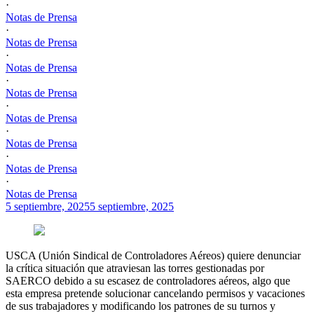
·
Notas de Prensa
·
Notas de Prensa
·
Notas de Prensa
·
Notas de Prensa
·
Notas de Prensa
·
Notas de Prensa
·
Notas de Prensa
·
Notas de Prensa
5 septiembre, 2025
5 septiembre, 2025
USCA (Unión Sindical de Controladores Aéreos) quiere denunciar
la crítica situación que atraviesan las torres gestionadas por
SAERCO debido a su escasez de controladores aéreos, algo que
esta empresa pretende solucionar cancelando permisos y vacaciones
de sus trabajadores y modificando los patrones de su turnos y