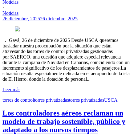
Noticias
·
Noticias
26 diciembre, 2025
26 diciembre, 2025
.- Gavá, 26 de diciembre de 2025 Desde USCA queremos
trasladar nuestra preocupación por la situación que están
atravesando las torres de control privatizadas gestionadas
por SAERCO, una cuestión que adquiere especial relevancia
durante la campaña de Navidad en Canarias, coincidiendo con un
incremento significativo de los desplazamientos de pasajeros.La
situación resulta especialmente delicada en el aeropuerto de la isla
de El Hierro, donde la dotación de personal...
Leer más
torres de control
torres privatizadas
torres privatizadas
USCA
Los controladores aéreos reclaman un
modelo de trabajo sostenible, público y
adaptado a los nuevos tiempos