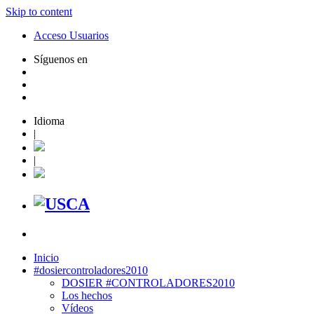
Skip to content
Acceso Usuarios
Síguenos en
Idioma
|
|
Inicio
#dosiercontroladores2010
DOSIER #CONTROLADORES2010
Los hechos
Vídeos