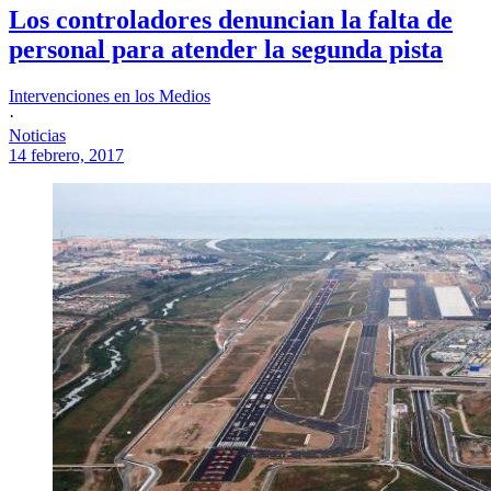
Los controladores denuncian la falta de
personal para atender la segunda pista
Intervenciones en los Medios
·
Noticias
14 febrero, 2017