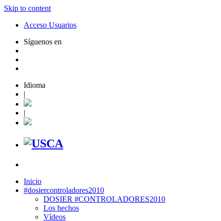
Skip to content
Acceso Usuarios
Síguenos en
Idioma
|
|
Inicio
#dosiercontroladores2010
DOSIER #CONTROLADORES2010
Los hechos
Vídeos