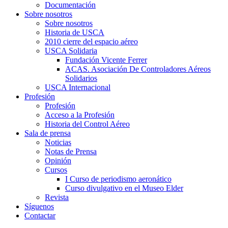
Documentación
Sobre nosotros
Sobre nosotros
Historia de USCA
2010 cierre del espacio aéreo
USCA Solidaria
Fundación Vicente Ferrer
ACAS. Asociación De Controladores Aéreos
Solidarios
USCA Internacional
Profesión
Profesión
Acceso a la Profesión
Historia del Control Aéreo
Sala de prensa
Noticias
Notas de Prensa
Opinión
Cursos
I Curso de periodismo aeronático
Curso divulgativo en el Museo Elder
Revista
Síguenos
Contactar