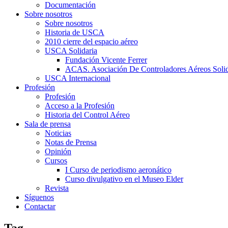
Documentación
Sobre nosotros
Sobre nosotros
Historia de USCA
2010 cierre del espacio aéreo
USCA Solidaria
Fundación Vicente Ferrer
ACAS. Asociación De Controladores Aéreos Solid
USCA Internacional
Profesión
Profesión
Acceso a la Profesión
Historia del Control Aéreo
Sala de prensa
Noticias
Notas de Prensa
Opinión
Cursos
I Curso de periodismo aeronático
Curso divulgativo en el Museo Elder
Revista
Síguenos
Contactar
Tag