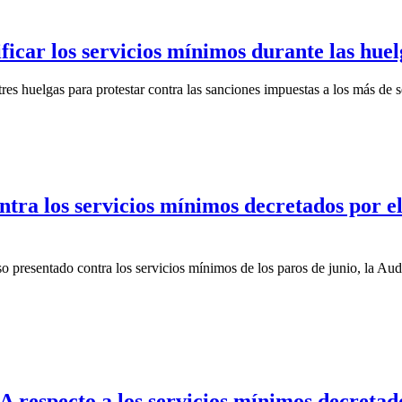
ficar los servicios mínimos durante las hue
res huelgas para protestar contra las sanciones impuestas a los más de s
ra los servicios mínimos decretados por el
so presentado contra los servicios mínimos de los paros de junio, la A
respecto a los servicios mínimos decretado