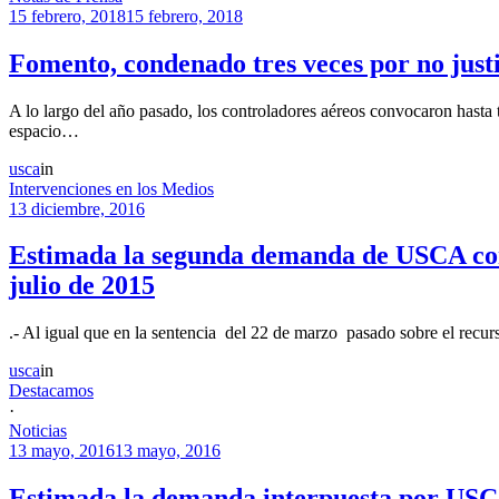
15 febrero, 2018
15 febrero, 2018
Fomento, condenado tres veces por no justi
A lo largo del año pasado, los controladores aéreos convocaron hasta t
espacio…
usca
in
Intervenciones en los Medios
13 diciembre, 2016
Estimada la segunda demanda de USCA cont
julio de 2015
.- Al igual que en la sentencia del 22 de marzo pasado sobre el recur
usca
in
Destacamos
·
Noticias
13 mayo, 2016
13 mayo, 2016
Estimada la demanda interpuesta por USCA 