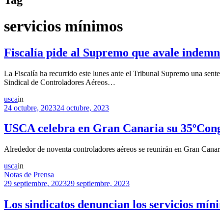
servicios mínimos
Fiscalía pide al Supremo que avale indemni
La Fiscalía ha recurrido este lunes ante el Tribunal Supremo una sent
Sindical de Controladores Aéreos…
usca
in
24 octubre, 2023
24 octubre, 2023
USCA celebra en Gran Canaria su 35ºCong
Alrededor de noventa controladores aéreos se reunirán en Gran Canari
usca
in
Notas de Prensa
29 septiembre, 2023
29 septiembre, 2023
Los sindicatos denuncian los servicios mín