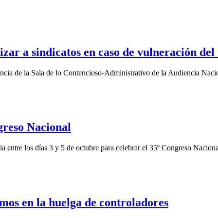
zar a sindicatos en caso de vulneración del
encia de la Sala de lo Contencioso-Administrativo de la Audiencia Naci
reso Nacional
a entre los días 3 y 5 de octubre para celebrar el 35º Congreso Nacion
imos en la huelga de controladores