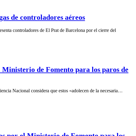
lgas de controladores aéreos
esenta controladores de El Prat de Barcelona por el cierre del
 Ministerio de Fomento para los paros de
udiencia Nacional considera que estos «adolecen de la necesaria…
s por el Ministerio de Fomento para los