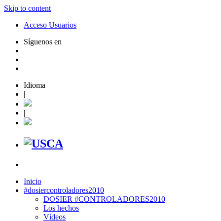
Skip to content
Acceso Usuarios
Síguenos en
Idioma
|
|
Inicio
#dosiercontroladores2010
DOSIER #CONTROLADORES2010
Los hechos
Vídeos