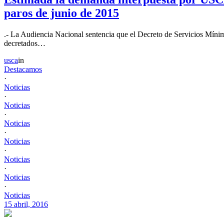
paros de junio de 2015
.- La Audiencia Nacional sentencia que el Decreto de Servicios Mínimo
decretados…
usca
in
Destacamos
·
Noticias
·
Noticias
·
Noticias
·
Noticias
·
Noticias
·
Noticias
·
Noticias
15 abril, 2016