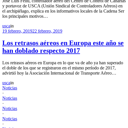
José Luis Feliu, controlador aéreo del Centro de Control de Canarias
y portavoz de USCA (Unión Sindical de Controladores Aéreos) en
el archipiélago, explica en los informativos locales de la Cadena Ser
los principales motivos…
usca
in
19 febrero, 2019
22 febrero, 2019
Los retrasos aéreos en Europa este año se
han doblado respecto 2017
Los retrasos aéreos en Europa en lo que va de año ya han superado
el doble de los que se registraron en el mismo período de 2017,
advirtió hoy la Asociación Internacional de Transporte Aéreo…
usca
in
Noticias
·
Noticias
·
Noticias
·
Noticias
·