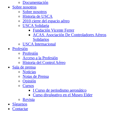
Documentación
Sobre nosotros
Sobre nosotros
Historia de USCA
2010 cierre del espacio aéreo
USCA Solidaria
Fundación Vicente Ferrer
ACAS. Asociación De Controladores Aéreos
Solidarios
USCA Internacional
Profesión
Profesión
Acceso a la Profesión
Historia del Control Aéreo
Sala de prensa
Noticias
Notas de Prensa
Opinión
Cursos
I Curso de periodismo aeronático
Curso divulgativo en el Museo Elder
Revista
Síguenos
Contactar