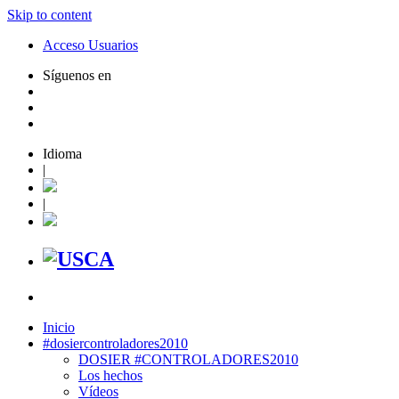
Skip to content
Acceso Usuarios
Síguenos en
Idioma
|
|
Inicio
#dosiercontroladores2010
DOSIER #CONTROLADORES2010
Los hechos
Vídeos