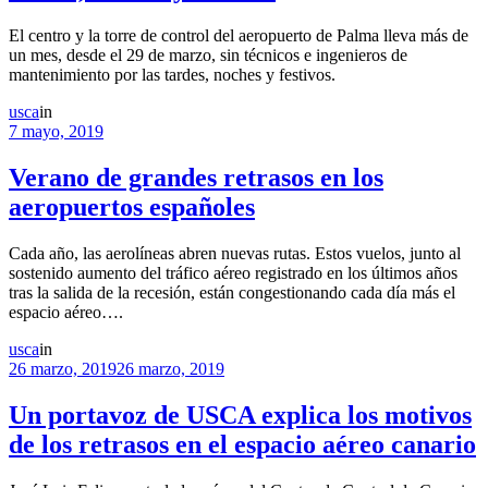
El centro y la torre de control del aeropuerto de Palma lleva más de
un mes, desde el 29 de marzo, sin técnicos e ingenieros de
mantenimiento por las tardes, noches y festivos.
usca
in
7 mayo, 2019
Verano de grandes retrasos en los
aeropuertos españoles
Cada año, las aerolíneas abren nuevas rutas. Estos vuelos, junto al
sostenido aumento del tráfico aéreo registrado en los últimos años
tras la salida de la recesión, están congestionando cada día más el
espacio aéreo….
usca
in
26 marzo, 2019
26 marzo, 2019
Un portavoz de USCA explica los motivos
de los retrasos en el espacio aéreo canario