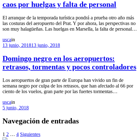
caos por huelgas y falta de personal
El arranque de la temporada turística pondrá a prueba otro año más
las costuras del aeropuerto del Prat. Y por ahora, las perspectivas no
son muy halagüeñas. Las huelgas en Marsella, la falta de personal…
usca
in
13 junio, 2018
13 junio, 2018
Domingo negro en los aeropuertos:
retrasos, tormentas y pocos controladores
Los aeropuertos de gran parte de Europa han vivido un fin de
semana negro por culpa de los retrasos, que han afectado al 66 por
ciento de los vuelos, gran parte por las fuertes tormentas…
usca
in
5 junio, 2018
Navegación de entradas
1
2
…
4
Siguientes