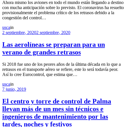
Ahora mismo los aviones en todo el mundo están llegando a destino
con mucha anticipación sobre lo previsto. El coronavirus ha resuelto
provisionalmente el problema crítico de los retrasos debido a la
congestión del control…
usca
in
2 septiembre, 2020
2 septiembre, 2020
Las aerolíneas se preparan para un
verano de grandes retrasos
Si 2018 fue uno de los peores años de la última década en lo que a
retrasos en el transporte aéreo se refiere, este lo será todavía peor.
Así lo cree Eurocontrol, que estima que…
usca
in
7 junio, 2019
El centro y torre de control de Palma
llevan más de un mes sin técnicos e
ingenieros de mantenimiento por las
tardes, noches y festivos