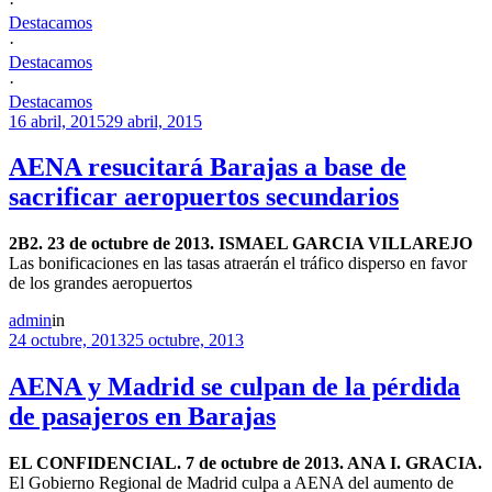
·
Destacamos
·
Destacamos
·
Destacamos
16 abril, 2015
29 abril, 2015
AENA resucitará Barajas a base de
sacrificar aeropuertos secundarios
2B2. 23 de octubre de 2013. ISMAEL GARCIA VILLAREJO
Las bonificaciones en las tasas atraerán el tráfico disperso en favor
de los grandes aeropuertos
admin
in
24 octubre, 2013
25 octubre, 2013
AENA y Madrid se culpan de la pérdida
de pasajeros en Barajas
EL CONFIDENCIAL. 7 de octubre de 2013. ANA I. GRACIA.
El Gobierno Regional de Madrid culpa a AENA del aumento de