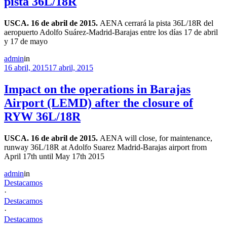
pista 36L/18R
USCA. 16 de abril de 2015.
AENA cerrará la pista 36L/18R del
aeropuerto Adolfo Suárez-Madrid-Barajas entre los días 17 de abril
y 17 de mayo
admin
in
16 abril, 2015
17 abril, 2015
Impact on the operations in Barajas
Airport (LEMD) after the closure of
RYW 36L/18R
USCA. 16 de abril de 2015.
AENA will close, for maintenance,
runway 36L/18R at Adolfo Suarez Madrid-Barajas airport from
April 17th until May 17th 2015
admin
in
Destacamos
·
Destacamos
·
Destacamos