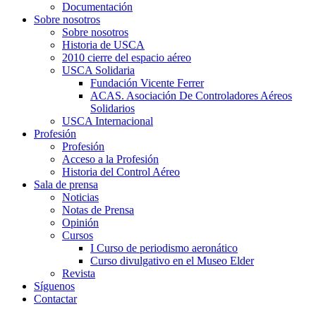
Documentación
Sobre nosotros
Sobre nosotros
Historia de USCA
2010 cierre del espacio aéreo
USCA Solidaria
Fundación Vicente Ferrer
ACAS. Asociación De Controladores Aéreos
Solidarios
USCA Internacional
Profesión
Profesión
Acceso a la Profesión
Historia del Control Aéreo
Sala de prensa
Noticias
Notas de Prensa
Opinión
Cursos
I Curso de periodismo aeronático
Curso divulgativo en el Museo Elder
Revista
Síguenos
Contactar