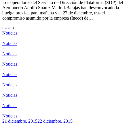
Los operadores del Servicio de Dirección de Plataforma (SDP) del
Aeropuerto Adolfo Suárez Madrid-Barajas han desconvocado la
huelga prevista para mañana y el 27 de diciembre, tras el
compromiso asumido por la empresa (Ineco) de…
usca
in
Noticias
·
Noticias
·
Noticias
·
Noticias
·
Noticias
·
Noticias
·
Noticias
·
Noticias
·
Noticias
21 diciembre, 2015
22 diciembre, 2015