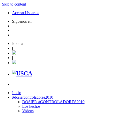
Skip to content
Acceso Usuarios
Síguenos en
Idioma
|
|
Inicio
#dosiercontroladores2010
DOSIER #CONTROLADORES2010
Los hechos
Vídeos