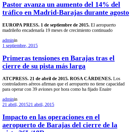
Pastor avanza un aumento del 14% del
tráfico en Madrid-Barajas durante agosto
EUROPA PRESS. 1 de septiembre de 2015.
El aeropuerto
madrileño encadenaría 19 meses de crecimiento continuado
admin
in
1 septiembre, 2015
Primeras tensiones en Barajas tras el
cierre de su pista más larga
ATCPRESS. 21 de abril de 2015. ROSA CÁRDENES.
Los
controladores aéreos afirman que el aeropuerto no tiene capacidad
para operar con 39 aviones por hora como ha fijado Enaire
admin
in
21 abril, 2015
21 abril, 2015
Impacto en las operaciones en el
aeropuerto de Barajas del cierre de la