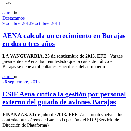
tasas
admin
in
Destacamos
9 octubre, 2013
9 octubre, 2013
AENA calcula un crecimiento en Barajas
en dos o tres años
LA VANGUARDIA. 25 de septiembre de 2013. EFE
. Vargas,
presidente de Aena, ha manifestado que la caída de tráfico en
Barajas se debe a dificultades específicas del aeropuerto
admin
in
26 septiembre, 2013
CSIF Aena critica la gestión por personal
externo del guiado de aviones Barajas
FINANZAS. 30 de julio de 2013. EFE
. Aena no devuelve a los
controladores aéreos de Barajas la gestión del SDP (Servicio de
Dirección de Plataforma).