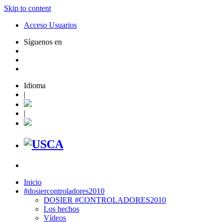
Skip to content
Acceso Usuarios
Síguenos en
Idioma
|
|
Inicio
#dosiercontroladores2010
DOSIER #CONTROLADORES2010
Los hechos
Vídeos