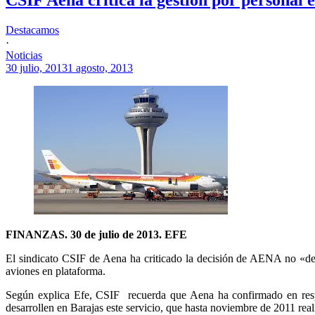
Destacamos
·
Noticias
30 julio, 2013
1 agosto, 2013
FINANZAS. 30 de julio de 2013. EFE
El sindicato CSIF de Aena ha criticado la decisión de AENA no «dev
aviones en plataforma.
Según explica Efe, CSIF recuerda que Aena ha confirmado en resp
desarrollen en Barajas este servicio, que hasta noviembre de 2011 rea