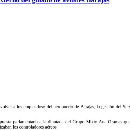
olver a los empleados» del aeropuerto de Barajas, la gestión del Ser
uesta parlamentaria a la diputada del Grupo Mixto Ana Oramas que 
lizaban los controladores aéreos