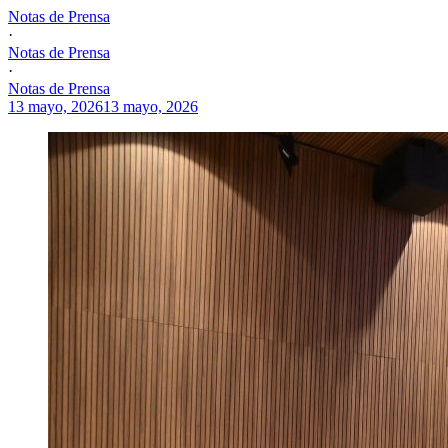
Notas de Prensa
·
Notas de Prensa
·
Notas de Prensa
13 mayo, 2026
13 mayo, 2026