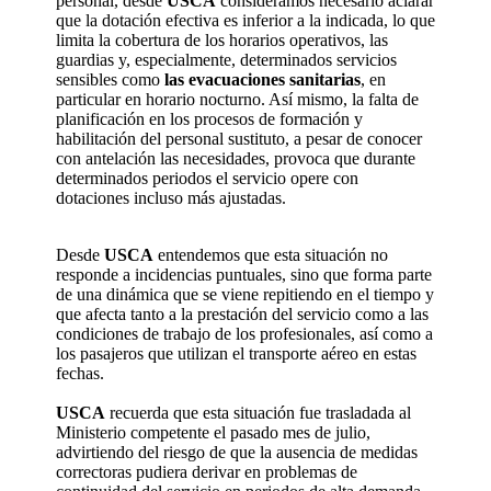
personal, desde
USCA
consideramos necesario aclarar
que la dotación efectiva es inferior a la indicada, lo que
limita la cobertura de los horarios operativos, las
guardias y, especialmente, determinados servicios
sensibles como
las evacuaciones sanitarias
, en
particular en horario nocturno. Así mismo, la falta de
planificación en los procesos de formación y
habilitación del personal sustituto, a pesar de conocer
con antelación las necesidades, provoca que durante
determinados periodos el servicio opere con
dotaciones incluso más ajustadas.
Desde
USCA
entendemos que esta situación no
responde a incidencias puntuales, sino que forma parte
de una dinámica que se viene repitiendo en el tiempo y
que afecta tanto a la prestación del servicio como a las
condiciones de trabajo de los profesionales, así como a
los pasajeros que utilizan el transporte aéreo en estas
fechas.
USCA
recuerda que esta situación fue trasladada al
Ministerio competente el pasado mes de julio,
advirtiendo del riesgo de que la ausencia de medidas
correctoras pudiera derivar en problemas de