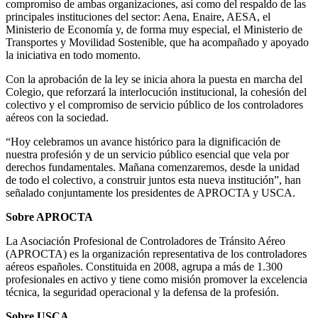
compromiso de ambas organizaciones, así como del respaldo de las
principales instituciones del sector: Aena, Enaire, AESA, el
Ministerio de Economía y, de forma muy especial, el Ministerio de
Transportes y Movilidad Sostenible, que ha acompañado y apoyado
la iniciativa en todo momento.
Con la aprobación de la ley se inicia ahora la puesta en marcha del
Colegio, que reforzará la interlocución institucional, la cohesión del
colectivo y el compromiso de servicio público de los controladores
aéreos con la sociedad.
“Hoy celebramos un avance histórico para la dignificación de
nuestra profesión y de un servicio público esencial que vela por
derechos fundamentales. Mañana comenzaremos, desde la unidad
de todo el colectivo, a construir juntos esta nueva institución”, han
señalado conjuntamente los presidentes de APROCTA y USCA.
Sobre APROCTA
La Asociación Profesional de Controladores de Tránsito Aéreo
(APROCTA) es la organización representativa de los controladores
aéreos españoles. Constituida en 2008, agrupa a más de 1.300
profesionales en activo y tiene como misión promover la excelencia
técnica, la seguridad operacional y la defensa de la profesión.
Sobre USCA