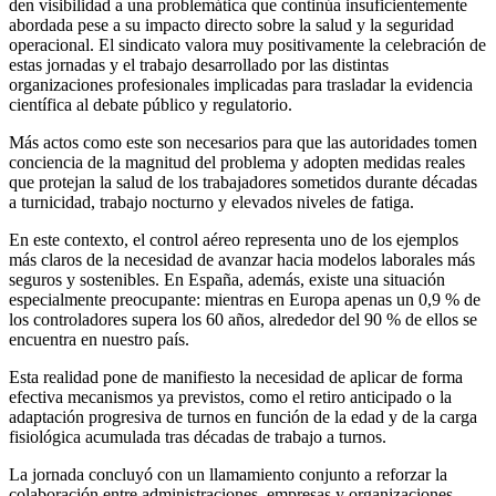
den visibilidad a una problemática que continúa insuficientemente
abordada pese a su impacto directo sobre la salud y la seguridad
operacional. El sindicato valora muy positivamente la celebración de
estas jornadas y el trabajo desarrollado por las distintas
organizaciones profesionales implicadas para trasladar la evidencia
científica al debate público y regulatorio.
Más actos como este son necesarios para que las autoridades tomen
conciencia de la magnitud del problema y adopten medidas reales
que protejan la salud de los trabajadores sometidos durante décadas
a turnicidad, trabajo nocturno y elevados niveles de fatiga.
En este contexto, el control aéreo representa uno de los ejemplos
más claros de la necesidad de avanzar hacia modelos laborales más
seguros y sostenibles. En España, además, existe una situación
especialmente preocupante: mientras en Europa apenas un 0,9 % de
los controladores supera los 60 años, alrededor del 90 % de ellos se
encuentra en nuestro país.
Esta realidad pone de manifiesto la necesidad de aplicar de forma
efectiva mecanismos ya previstos, como el retiro anticipado o la
adaptación progresiva de turnos en función de la edad y de la carga
fisiológica acumulada tras décadas de trabajo a turnos.
La jornada concluyó con un llamamiento conjunto a reforzar la
colaboración entre administraciones, empresas y organizaciones