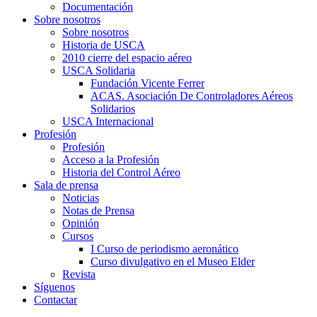
Documentación
Sobre nosotros
Sobre nosotros
Historia de USCA
2010 cierre del espacio aéreo
USCA Solidaria
Fundación Vicente Ferrer
ACAS. Asociación De Controladores Aéreos
Solidarios
USCA Internacional
Profesión
Profesión
Acceso a la Profesión
Historia del Control Aéreo
Sala de prensa
Noticias
Notas de Prensa
Opinión
Cursos
I Curso de periodismo aeronático
Curso divulgativo en el Museo Elder
Revista
Síguenos
Contactar