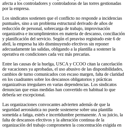
afecta a los controladores y controladoras de las torres gestionadas
por la empresa.
Los sindicatos sostienen que el conflicto no responde a incidencias
puntuales, sino a un problema estructural derivado de años de
reducción de personal, sobrecarga de trabajo, improvisación
organizativa e incumplimientos en materia de descanso, conciliación
y planificación del servicio. Según el preaviso registrado este 6 de
abril, la empresa ha ido disminuyendo efectivos sin reponer
adecuadamente las salidas, obligando a la plantilla a sostener la
operativa en condiciones cada vez más precarias.
Entre las causas de la huelga, USCA y CCOO citan la cancelación
de vacaciones ya aprobadas, el uso abusivo de las disponibilidades,
cambios de turno comunicados con escaso margen, falta de claridad
en los cuadrantes sobre los descansos obligatorios y prácticas
organizativas irregulares en varias dependencias. Los sindicatos
denuncian que estas medidas han convertido en habitual lo que
debería ser excepcional.
Las organizaciones convocantes advierten además de que la
seguridad aeronáutica no puede sostenerse sobre una plantilla
sometida a fatiga, estrés e incertidumbre permanente. A su juicio, la
falta de descansos efectivos y la alteración continua de la
organización del trabajo comprometen la concentración exigida en