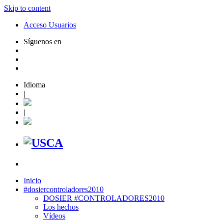
Skip to content
Acceso Usuarios
Síguenos en
Idioma
|
|
Inicio
#dosiercontroladores2010
DOSIER #CONTROLADORES2010
Los hechos
Vídeos