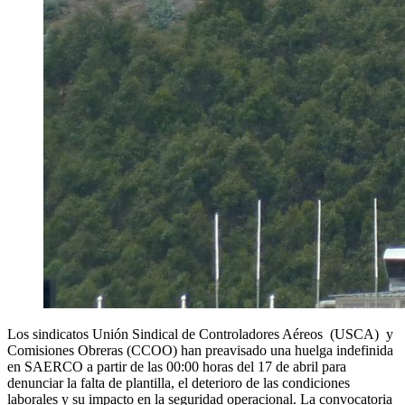
Los sindicatos Unión Sindical de Controladores Aéreos (USCA) y
Comisiones Obreras (CCOO) han preavisado una huelga indefinida
en SAERCO a partir de las 00:00 horas del 17 de abril para
denunciar la falta de plantilla, el deterioro de las condiciones
laborales y su impacto en la seguridad operacional. La convocatoria