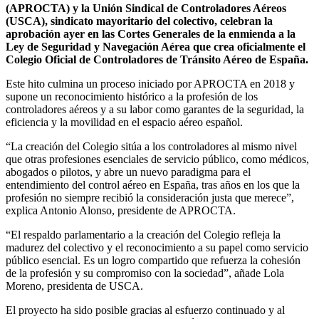
(APROCTA) y la Unión Sindical de Controladores Aéreos
(USCA), sindicato mayoritario del colectivo, celebran la
aprobación ayer en las Cortes Generales de la enmienda a la
Ley de Seguridad y Navegación Aérea que crea oficialmente el
Colegio Oficial de Controladores de Tránsito Aéreo de España.
Este hito culmina un proceso iniciado por APROCTA en 2018 y
supone un reconocimiento histórico a la profesión de los
controladores aéreos y a su labor como garantes de la seguridad, la
eficiencia y la movilidad en el espacio aéreo español.
“La creación del Colegio sitúa a los controladores al mismo nivel
que otras profesiones esenciales de servicio público, como médicos,
abogados o pilotos, y abre un nuevo paradigma para el
entendimiento del control aéreo en España, tras años en los que la
profesión no siempre recibió la consideración justa que merece”,
explica Antonio Alonso, presidente de APROCTA.
“El respaldo parlamentario a la creación del Colegio refleja la
madurez del colectivo y el reconocimiento a su papel como servicio
público esencial. Es un logro compartido que refuerza la cohesión
de la profesión y su compromiso con la sociedad”, añade Lola
Moreno, presidenta de USCA.
El proyecto ha sido posible gracias al esfuerzo continuado y al