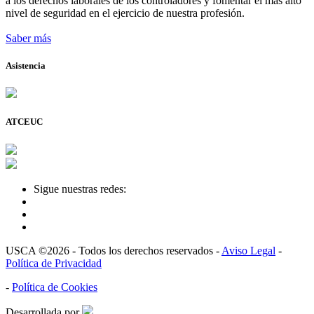
a los derechos laborales de los controladores y fomentar el más alto
nivel de seguridad en el ejercicio de nuestra profesión.
Saber más
Asistencia
ATCEUC
Sigue nuestras redes:
USCA ©2026 - Todos los derechos reservados -
Aviso Legal
-
Política de Privacidad
-
Política de Cookies
Desarrollada por