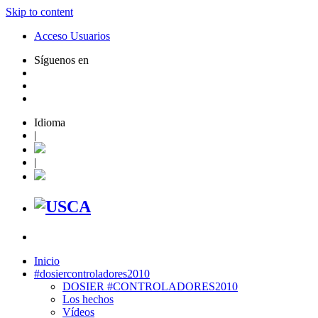
Skip to content
Acceso Usuarios
Síguenos en
Idioma
|
|
Inicio
#dosiercontroladores2010
DOSIER #CONTROLADORES2010
Los hechos
Vídeos