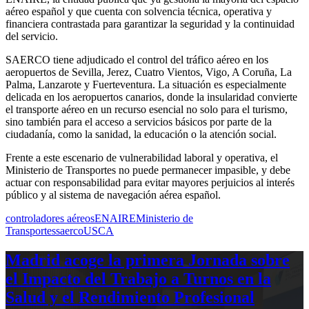
aéreo español y que cuenta con solvencia técnica, operativa y
financiera contrastada para garantizar la seguridad y la continuidad
del servicio.
SAERCO tiene adjudicado el control del tráfico aéreo en los
aeropuertos de Sevilla, Jerez, Cuatro Vientos, Vigo, A Coruña, La
Palma, Lanzarote y Fuerteventura. La situación es especialmente
delicada en los aeropuertos canarios, donde la insularidad convierte
el transporte aéreo en un recurso esencial no solo para el turismo,
sino también para el acceso a servicios básicos por parte de la
ciudadanía, como la sanidad, la educación o la atención social.
Frente a este escenario de vulnerabilidad laboral y operativa, el
Ministerio de Transportes no puede permanecer impasible, y debe
actuar con responsabilidad para evitar mayores perjuicios al interés
público y al sistema de navegación aérea español.
controladores aéreos
ENAIRE
Ministerio de
Transportes
saerco
USCA
Madrid acoge la primera Jornada sobre
el Impacto del Trabajo a Turnos en la
Salud y el Rendimiento Profesional