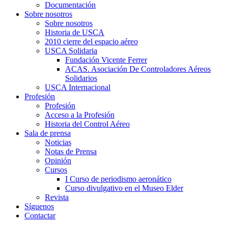
Documentación
Sobre nosotros
Sobre nosotros
Historia de USCA
2010 cierre del espacio aéreo
USCA Solidaria
Fundación Vicente Ferrer
ACAS. Asociación De Controladores Aéreos
Solidarios
USCA Internacional
Profesión
Profesión
Acceso a la Profesión
Historia del Control Aéreo
Sala de prensa
Noticias
Notas de Prensa
Opinión
Cursos
I Curso de periodismo aeronático
Curso divulgativo en el Museo Elder
Revista
Síguenos
Contactar