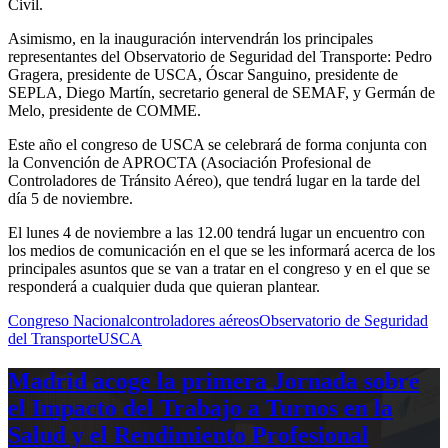
Civil.
Asimismo, en la inauguración intervendrán los principales
representantes del Observatorio de Seguridad del Transporte: Pedro
Gragera, presidente de USCA, Óscar Sanguino, presidente de
SEPLA, Diego Martín, secretario general de SEMAF, y Germán de
Melo, presidente de COMME.
Este año el congreso de USCA se celebrará de forma conjunta con
la Convención de APROCTA (Asociación Profesional de
Controladores de Tránsito Aéreo), que tendrá lugar en la tarde del
día 5 de noviembre.
El lunes 4 de noviembre a las 12.00 tendrá lugar un encuentro con
los medios de comunicación en el que se les informará acerca de los
principales asuntos que se van a tratar en el congreso y en el que se
responderá a cualquier duda que quieran plantear.
Congreso Nacional
controladores aéreos
Observatorio de Seguridad
del Transporte
USCA
Madrid acoge la primera Jornada sobre
el Impacto del Trabajo a Turnos en la
Salud y el Rendimiento Profesional