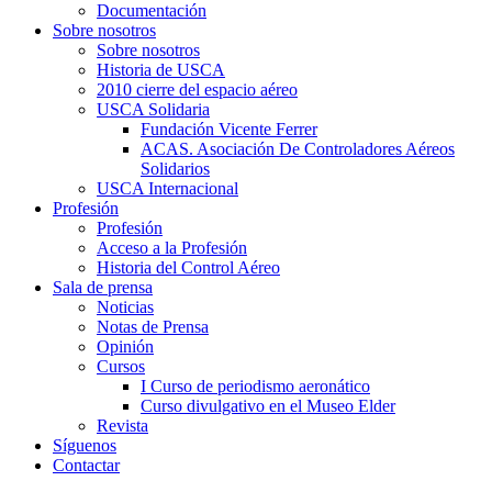
Documentación
Sobre nosotros
Sobre nosotros
Historia de USCA
2010 cierre del espacio aéreo
USCA Solidaria
Fundación Vicente Ferrer
ACAS. Asociación De Controladores Aéreos
Solidarios
USCA Internacional
Profesión
Profesión
Acceso a la Profesión
Historia del Control Aéreo
Sala de prensa
Noticias
Notas de Prensa
Opinión
Cursos
I Curso de periodismo aeronático
Curso divulgativo en el Museo Elder
Revista
Síguenos
Contactar