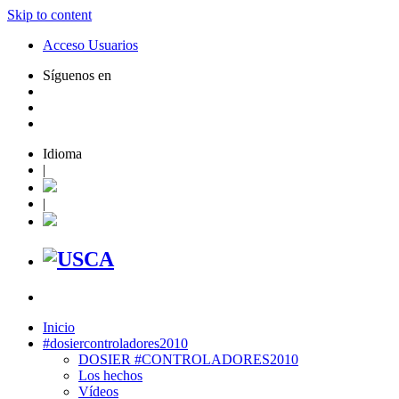
Skip to content
Acceso Usuarios
Síguenos en
Idioma
|
|
Inicio
#dosiercontroladores2010
DOSIER #CONTROLADORES2010
Los hechos
Vídeos