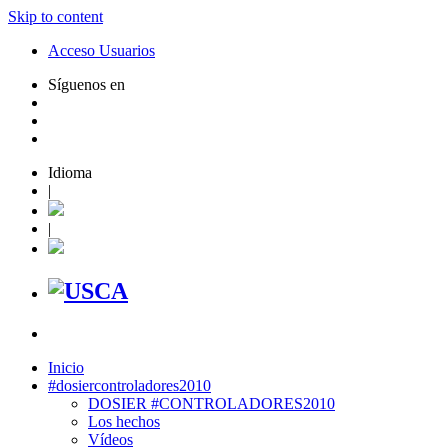
Skip to content
Acceso Usuarios
Síguenos en
Idioma
|
|
Inicio
#dosiercontroladores2010
DOSIER #CONTROLADORES2010
Los hechos
Vídeos