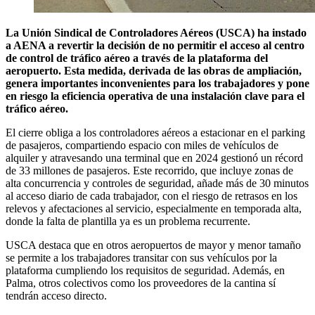
La Unión Sindical de Controladores Aéreos (USCA) ha instado
a AENA a revertir la decisión de no permitir el acceso al centro
de control de tráfico aéreo a través de la plataforma del
aeropuerto.
Esta medida, derivada de las obras de ampliación,
genera importantes inconvenientes para los trabajadores y pone
en riesgo la eficiencia operativa de una instalación clave para el
tráfico aéreo.
El cierre obliga a los controladores aéreos a estacionar en el parking
de pasajeros, compartiendo espacio con miles de vehículos de
alquiler y atravesando una terminal que en 2024 gestionó un récord
de 33 millones de pasajeros. Este recorrido, que incluye zonas de
alta concurrencia y controles de seguridad, añade más de 30 minutos
al acceso diario de cada trabajador, con el riesgo de retrasos en los
relevos y afectaciones al servicio, especialmente en temporada alta,
donde la falta de plantilla ya es un problema recurrente.
USCA destaca que en otros aeropuertos de mayor y menor tamaño
se permite a los trabajadores transitar con sus vehículos por la
plataforma cumpliendo los requisitos de seguridad. Además, en
Palma, otros colectivos como los proveedores de la cantina sí
tendrán acceso directo.