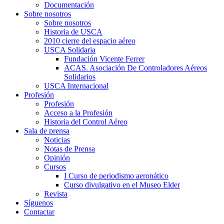
Documentación
Sobre nosotros
Sobre nosotros
Historia de USCA
2010 cierre del espacio aéreo
USCA Solidaria
Fundación Vicente Ferrer
ACAS. Asociación De Controladores Aéreos
Solidarios
USCA Internacional
Profesión
Profesión
Acceso a la Profesión
Historia del Control Aéreo
Sala de prensa
Noticias
Notas de Prensa
Opinión
Cursos
I Curso de periodismo aeronático
Curso divulgativo en el Museo Elder
Revista
Síguenos
Contactar