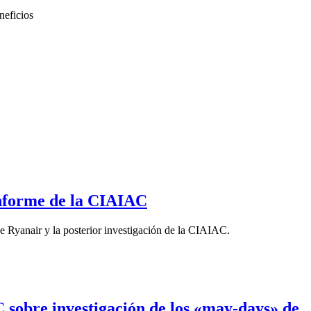
neficios
informe de la CIAIAC
de Ryanair y la posterior investigación de la CIAIAC.
sobre investigación de los «may-days» de