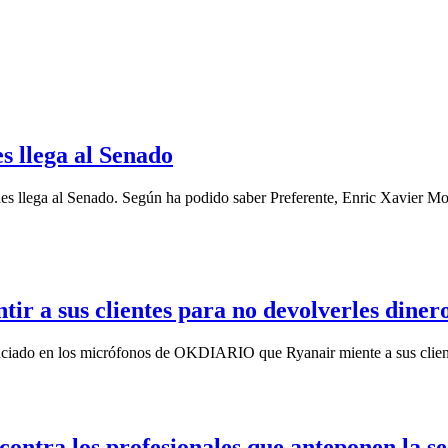
s llega al Senado
es llega al Senado. Según ha podido saber Preferente, Enric Xavier Mo
ir a sus clientes para no devolverles diner
nciado en los micrófonos de OKDIARIO que Ryanair miente a sus clientes
contra los profesionales que anteponen la se