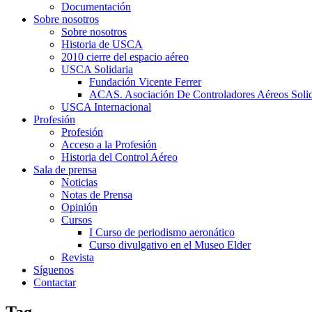
Documentación
Sobre nosotros
Sobre nosotros
Historia de USCA
2010 cierre del espacio aéreo
USCA Solidaria
Fundación Vicente Ferrer
ACAS. Asociación De Controladores Aéreos Solid
USCA Internacional
Profesión
Profesión
Acceso a la Profesión
Historia del Control Aéreo
Sala de prensa
Noticias
Notas de Prensa
Opinión
Cursos
I Curso de periodismo aeronático
Curso divulgativo en el Museo Elder
Revista
Síguenos
Contactar
Tag