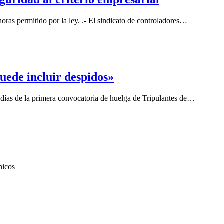
oras permitido por la ley. .- El sindicato de controladores…
puede incluir despidos»
0 días de la primera convocatoria de huelga de Tripulantes de…
nicos