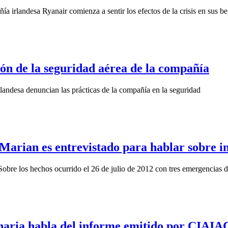
a irlandesa Ryanair comienza a sentir los efectos de la crisis en sus be
ción de la seguridad aérea de la compañía
rlandesa denuncian las prácticas de la compañía en la seguridad
arian es entrevistado para hablar sobre 
 Sobre los hechos ocurrido el 26 de julio de 2012 con tres emergencias 
ia habla del informe emitido por CIAIAC 