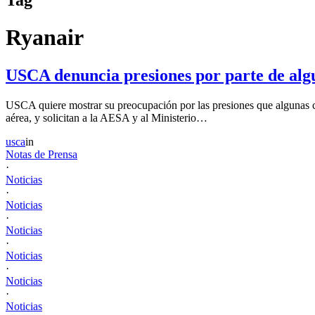
Ryanair
USCA denuncia presiones por parte de alg
USCA quiere mostrar su preocupación por las presiones que algunas co
aérea, y solicitan a la AESA y al Ministerio…
usca
in
Notas de Prensa
·
Noticias
·
Noticias
·
Noticias
·
Noticias
·
Noticias
·
Noticias