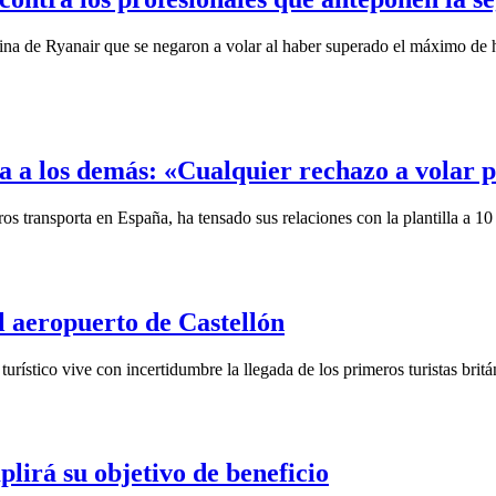
ina de Ryanair que se negaron a volar al haber superado el máximo de h
sa a los demás: «Cualquier rechazo a volar 
ros transporta en España, ha tensado sus relaciones con la plantilla a 1
el aeropuerto de Castellón
tico vive con incertidumbre la llegada de los primeros turistas britá
plirá su objetivo de beneficio