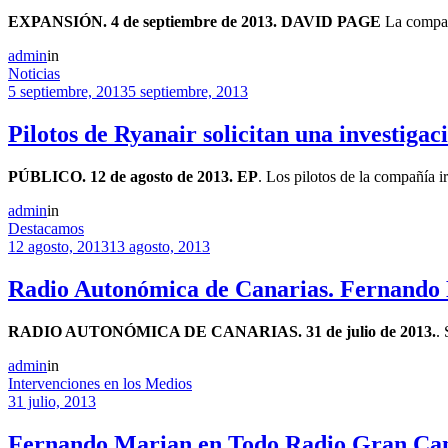
EXPANSIÓN. 4 de septiembre de 2013. DAVID PAGE
La compañí
admin
in
Noticias
5 septiembre, 2013
5 septiembre, 2013
Pilotos de Ryanair solicitan una investiga
PÚBLICO. 12 de agosto de 2013. EP
. Los pilotos de la compañía i
admin
in
Destacamos
12 agosto, 2013
13 agosto, 2013
Radio Autonómica de Canarias. Fernando M
RADIO AUTONÓMICA DE CANARIAS. 31 de julio de 2013.
.
admin
in
Intervenciones en los Medios
31 julio, 2013
Fernando Marian en Todo Radio Gran Canar