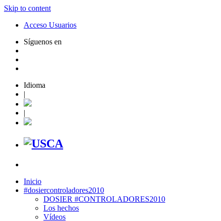
Skip to content
Acceso Usuarios
Síguenos en
Idioma
|
|
Inicio
#dosiercontroladores2010
DOSIER #CONTROLADORES2010
Los hechos
Vídeos