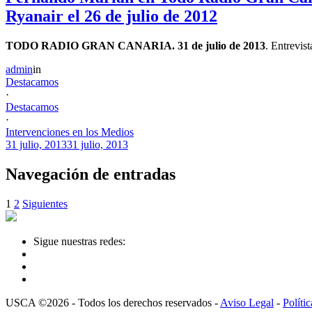
Ryanair el 26 de julio de 2012
TODO RADIO GRAN CANARIA. 31 de julio de 2013
. Entrevis
admin
in
Destacamos
·
Destacamos
·
Intervenciones en los Medios
31 julio, 2013
31 julio, 2013
Navegación de entradas
1
2
Siguientes
Sigue nuestras redes:
USCA ©2026 - Todos los derechos reservados -
Aviso Legal
-
Políti