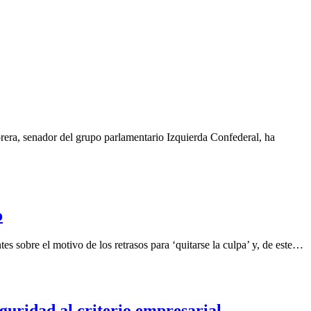
rera, senador del grupo parlamentario Izquierda Confederal, ha
o
 sobre el motivo de los retrasos para ‘quitarse la culpa’ y, de este…
guridad al criterio empresarial