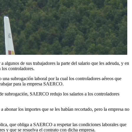
lgunos de sus trabajadores la parte del salario que les adeuda, y en
 los controladores.
o una subrogación laboral por la cual los controladores aéreos que
a trabajar para la empresa SAERCO.
o de subrogación, SAERCO redujo los salarios a los controladores
a abonar los importes que se les habían recortado, pero la empresa no
ública, que obliga a SAERCO a respetar las condiciones laborales que
res y que se resuelva el contrato con dicha empresa.