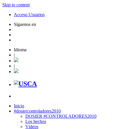
Skip to content
Acceso Usuarios
Síguenos en
Idioma
|
|
Inicio
#dosiercontroladores2010
DOSIER #CONTROLADORES2010
Los hechos
Vídeos