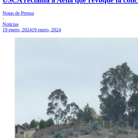
Notas de Prensa
·
Noticias
19 enero, 2024
19 enero, 2024