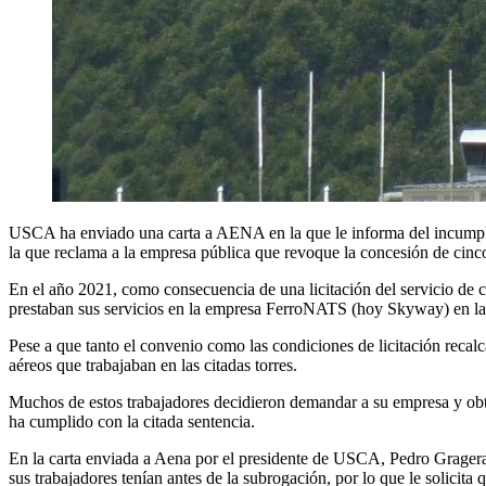
USCA ha enviado una carta a AENA en la que le informa del incumplim
la que reclama a la empresa pública que revoque la concesión de cinco 
En el año 2021, como consecuencia de una licitación del servicio de co
prestaban sus servicios en la empresa FerroNATS (hoy Skyway) en las
Pese a que tanto el convenio como las condiciones de licitación recal
aéreos que trabajaban en las citadas torres.
Muchos de estos trabajadores decidieron demandar a su empresa y obtu
ha cumplido con la citada sentencia.
En la carta enviada a Aena por el presidente de USCA, Pedro Gragera,
sus trabajadores tenían antes de la subrogación, por lo que le solicit