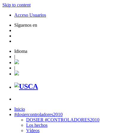
Skip to content
Acceso Usuarios
Síguenos en
Idioma
|
|
Inicio
#dosiercontroladores2010
DOSIER #CONTROLADORES2010
Los hechos
Vídeos