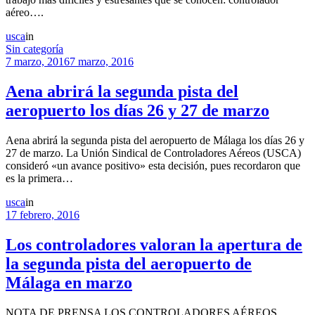
aéreo….
usca
in
Sin categoría
7 marzo, 2016
7 marzo, 2016
Aena abrirá la segunda pista del
aeropuerto los días 26 y 27 de marzo
Aena abrirá la segunda pista del aeropuerto de Málaga los días 26 y
27 de marzo. La Unión Sindical de Controladores Aéreos (USCA)
consideró «un avance positivo» esta decisión, pues recordaron que
es la primera…
usca
in
17 febrero, 2016
Los controladores valoran la apertura de
la segunda pista del aeropuerto de
Málaga en marzo
NOTA DE PRENSA LOS CONTROLADORES AÉREOS