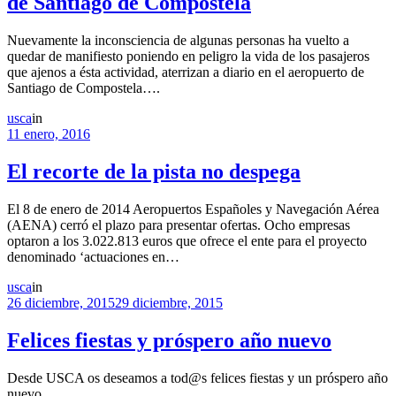
de Santiago de Compostela
Nuevamente la inconsciencia de algunas personas ha vuelto a
quedar de manifiesto poniendo en peligro la vida de los pasajeros
que ajenos a ésta actividad, aterrizan a diario en el aeropuerto de
Santiago de Compostela….
usca
in
11 enero, 2016
El recorte de la pista no despega
El 8 de enero de 2014 Aeropuertos Españoles y Navegación Aérea
(AENA) cerró el plazo para presentar ofertas. Ocho empresas
optaron a los 3.022.813 euros que ofrece el ente para el proyecto
denominado ‘actuaciones en…
usca
in
26 diciembre, 2015
29 diciembre, 2015
Felices fiestas y próspero año nuevo
Desde USCA os deseamos a tod@s felices fiestas y un próspero año
nuevo