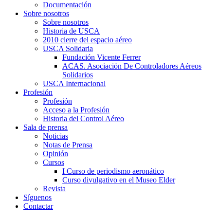
Documentación
Sobre nosotros
Sobre nosotros
Historia de USCA
2010 cierre del espacio aéreo
USCA Solidaria
Fundación Vicente Ferrer
ACAS. Asociación De Controladores Aéreos
Solidarios
USCA Internacional
Profesión
Profesión
Acceso a la Profesión
Historia del Control Aéreo
Sala de prensa
Noticias
Notas de Prensa
Opinión
Cursos
I Curso de periodismo aeronático
Curso divulgativo en el Museo Elder
Revista
Síguenos
Contactar