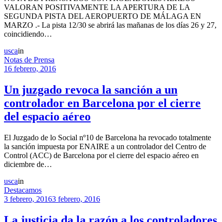
VALORAN POSITIVAMENTE LA APERTURA DE LA
SEGUNDA PISTA DEL AEROPUERTO DE MÁLAGA EN
MARZO .- La pista 12/30 se abrirá las mañanas de los días 26 y 27,
coincidiendo…
usca
in
Notas de Prensa
16 febrero, 2016
Un juzgado revoca la sanción a un
controlador en Barcelona por el cierre
del espacio aéreo
El Juzgado de lo Social nº10 de Barcelona ha revocado totalmente
la sanción impuesta por ENAIRE a un controlador del Centro de
Control (ACC) de Barcelona por el cierre del espacio aéreo en
diciembre de…
usca
in
Destacamos
3 febrero, 2016
3 febrero, 2016
La justicia da la razón a los controladores