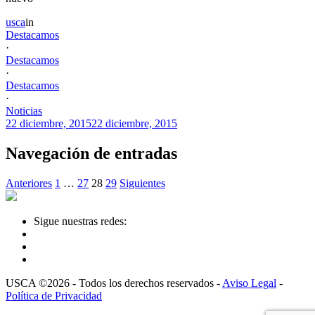
usca
in
Destacamos
·
Destacamos
·
Destacamos
·
Noticias
22 diciembre, 2015
22 diciembre, 2015
Navegación de entradas
Anteriores
1
…
27
28
29
Siguientes
Sigue nuestras redes:
USCA ©2026 - Todos los derechos reservados -
Aviso Legal
-
Política de Privacidad