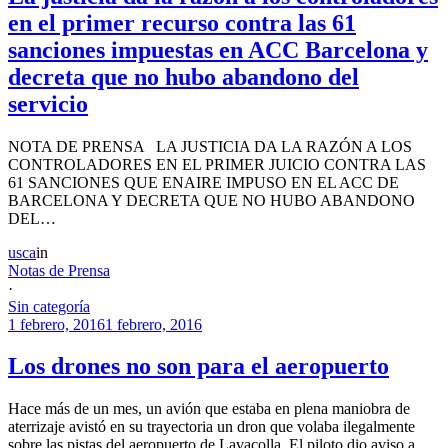
en el primer recurso contra las 61
sanciones impuestas en ACC Barcelona y
decreta que no hubo abandono del
servicio
NOTA DE PRENSA LA JUSTICIA DA LA RAZÓN A LOS
CONTROLADORES EN EL PRIMER JUICIO CONTRA LAS
61 SANCIONES QUE ENAIRE IMPUSO EN EL ACC DE
BARCELONA Y DECRETA QUE NO HUBO ABANDONO
DEL…
usca
in
Notas de Prensa
·
Sin categoría
1 febrero, 2016
1 febrero, 2016
Los drones no son para el aeropuerto
Hace más de un mes, un avión que estaba en plena maniobra de
aterrizaje avistó en su trayectoria un dron que volaba ilegalmente
sobre las pistas del aeropuerto de Lavacolla. El piloto dio aviso a…