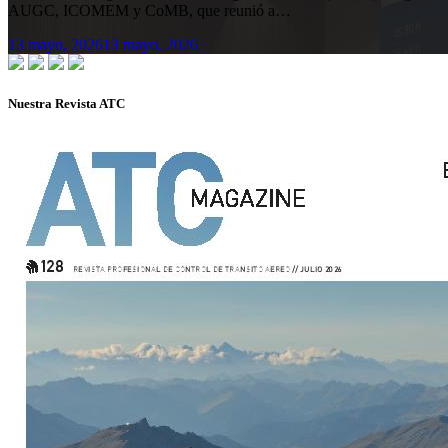
AUGC, ICOMEM y CoMB, que reunió a…
13 mayo, 2026
13 mayo, 2026
Nuestra Revista ATC