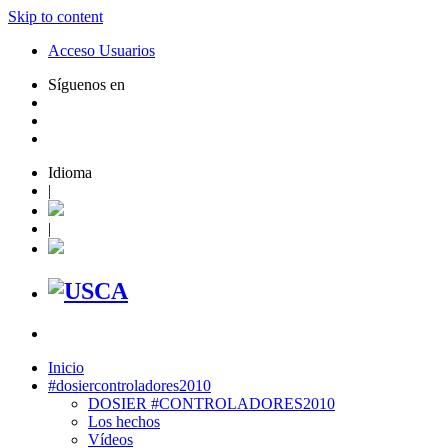
Skip to content
Acceso Usuarios
Síguenos en
Idioma
|
|
Inicio
#dosiercontroladores2010
DOSIER #CONTROLADORES2010
Los hechos
Vídeos