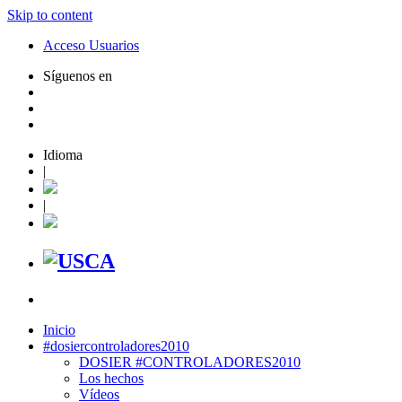
Skip to content
Acceso Usuarios
Síguenos en
Idioma
|
|
Inicio
#dosiercontroladores2010
DOSIER #CONTROLADORES2010
Los hechos
Vídeos