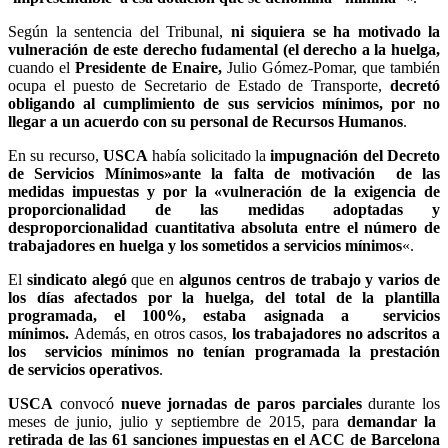
Según la sentencia del Tribunal,
ni siquiera se ha motivado la
vulneración de este derecho fudamental (el derecho a la huelga,
cuando el
Presidente de Enaire,
Julio Gómez-Pomar, que también
ocupa el puesto de Secretario de Estado de Transporte,
decretó
obligando al cumplimiento de sus servicios mínimos, por no
llegar a un acuerdo con su personal de Recursos Humanos
.
En su recurso,
USCA
había solicitado la
impugnación del Decreto
de Servicios Mínimos»ante la falta de motivación de las
medidas impuestas y por la «vulneración de la exigencia de
proporcionalidad de las medidas adoptadas y
desproporcionalidad cuantitativa absoluta entre el número
de
trabajadores en huelga y los sometidos a servicios mínimos
«.
El
sindicato alegó
que en
algunos centros de trabajo y varios de
los días afectados por la huelga, del total de la plantilla
programada, el 100%, estaba asignada a
servicios
mínimos.
Además, en otros casos,
los trabajadores no adscritos a
los servicios mínimos no tenían programada la prestación
de servicios operativos
.
USCA
convocó
nueve jornadas de paros parciales
durante los
meses de junio, julio y septiembre de 2015, para
demandar la
retirada de las 61 sanciones impuestas en el ACC de Barcelona