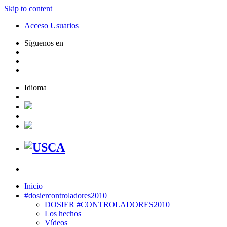
Skip to content
Acceso Usuarios
Síguenos en
Idioma
|
|
Inicio
#dosiercontroladores2010
DOSIER #CONTROLADORES2010
Los hechos
Vídeos