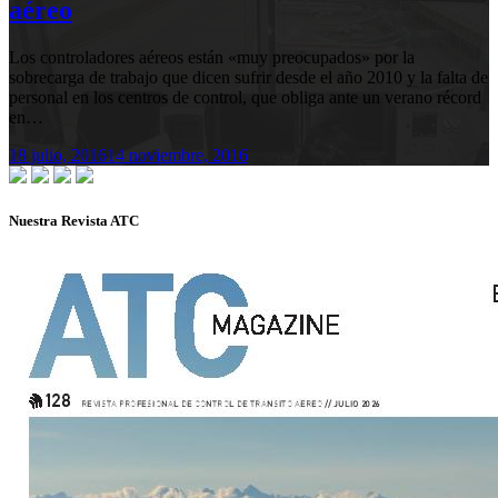
aéreo
Los controladores aéreos están «muy preocupados» por la
sobrecarga de trabajo que dicen sufrir desde el año 2010 y la falta de
personal en los centros de control, que obliga ante un verano récord
en…
18 julio, 2016
14 noviembre, 2016
Nuestra Revista ATC