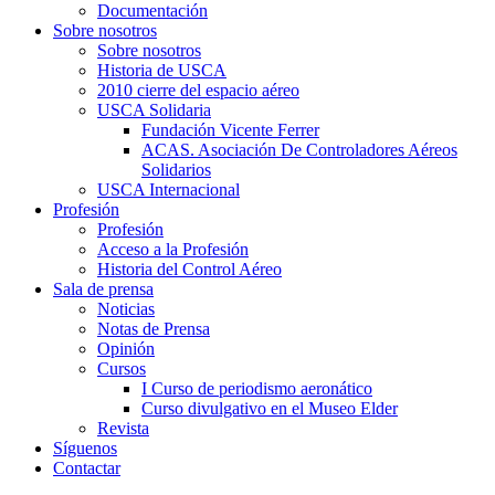
Documentación
Sobre nosotros
Sobre nosotros
Historia de USCA
2010 cierre del espacio aéreo
USCA Solidaria
Fundación Vicente Ferrer
ACAS. Asociación De Controladores Aéreos
Solidarios
USCA Internacional
Profesión
Profesión
Acceso a la Profesión
Historia del Control Aéreo
Sala de prensa
Noticias
Notas de Prensa
Opinión
Cursos
I Curso de periodismo aeronático
Curso divulgativo en el Museo Elder
Revista
Síguenos
Contactar