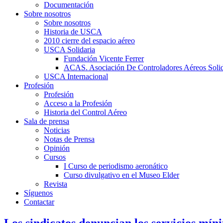
Documentación
Sobre nosotros
Sobre nosotros
Historia de USCA
2010 cierre del espacio aéreo
USCA Solidaria
Fundación Vicente Ferrer
ACAS. Asociación De Controladores Aéreos Solid
USCA Internacional
Profesión
Profesión
Acceso a la Profesión
Historia del Control Aéreo
Sala de prensa
Noticias
Notas de Prensa
Opinión
Cursos
I Curso de periodismo aeronático
Curso divulgativo en el Museo Elder
Revista
Síguenos
Contactar
Los sindicatos denuncian los servicios mín