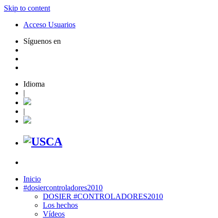
Skip to content
Acceso Usuarios
Síguenos en
Idioma
|
|
Inicio
#dosiercontroladores2010
DOSIER #CONTROLADORES2010
Los hechos
Vídeos