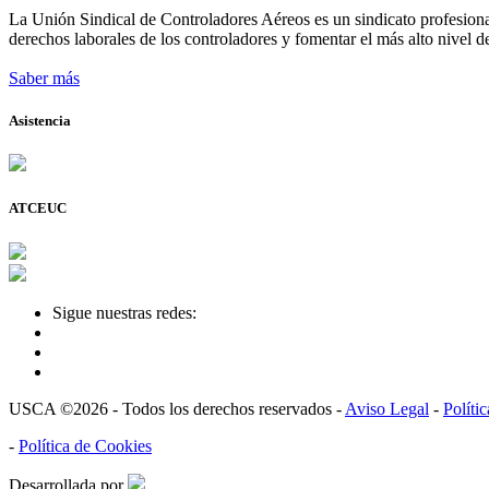
La Unión Sindical de Controladores Aéreos es un sindicato profesional
derechos laborales de los controladores y fomentar el más alto nivel de
Saber más
Asistencia
ATCEUC
Sigue nuestras redes:
USCA ©2026 - Todos los derechos reservados -
Aviso Legal
-
Políti
-
Política de Cookies
Desarrollada por