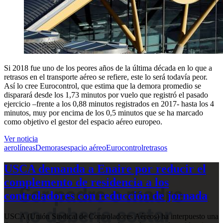
Si 2018 fue uno de los peores años de la última década en lo que a
retrasos en el transporte aéreo se refiere, este lo será todavía peor.
Así lo cree Eurocontrol, que estima que la demora promedio se
disparará desde los 1,73 minutos por vuelo que registró el pasado
ejercicio –frente a los 0,88 minutos registrados en 2017- hasta los 4
minutos, muy por encima de los 0,5 minutos que se ha marcado
como objetivo el gestor del espacio aéreo europeo.
Ver noticia
aerolíneas
Demoras
espacio aéreo
Eurocontrol
retrasos
USCA demanda a Enaire por reducir el
complemento de residencia a los
controladores con reducción de jornada
USCA (Unión Sindical de Controladores Aéreos) ha interpuesto una