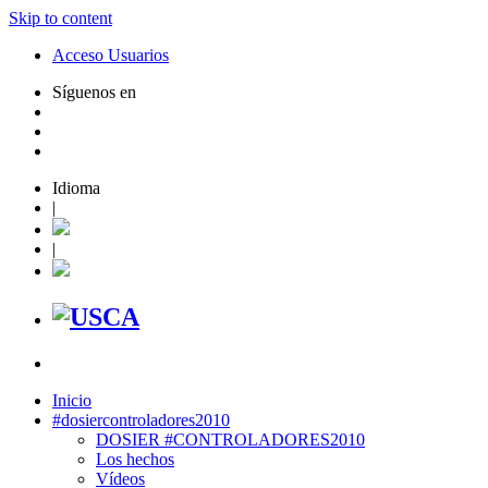
Skip to content
Acceso Usuarios
Síguenos en
Idioma
|
|
Inicio
#dosiercontroladores2010
DOSIER #CONTROLADORES2010
Los hechos
Vídeos