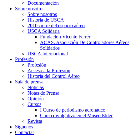
Documentación
Sobre nosotros
Sobre nosotros
Historia de USCA
2010 cierre del espacio aéreo
USCA Solidaria
Fundación Vicente Ferrer
ACAS. Asociación De Controladores Aéreos
Solidarios
USCA Internacional
Profesión
Profesión
Acceso a la Profesión
Historia del Control Aéreo
Sala de prensa
Noticias
Notas de Prensa
Opinión
Cursos
I Curso de periodismo aeronático
Curso divulgativo en el Museo Elder
Revista
Síguenos
Contactar