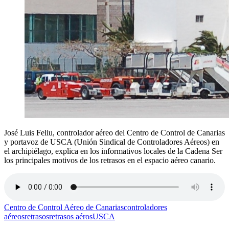
José Luis Feliu, controlador aéreo del Centro de Control de Canarias
y portavoz de USCA (Unión Sindical de Controladores Aéreos) en
el archipiélago, explica en los informativos locales de la Cadena Ser
los principales motivos de los retrasos en el espacio aéreo canario.
Centro de Control Aéreo de Canarias
controladores
aéreos
retrasos
retrasos aéros
USCA