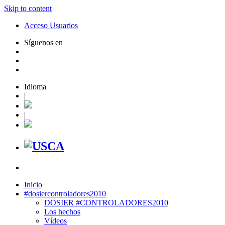
Skip to content
Acceso Usuarios
Síguenos en
Idioma
|
|
Inicio
#dosiercontroladores2010
DOSIER #CONTROLADORES2010
Los hechos
Vídeos