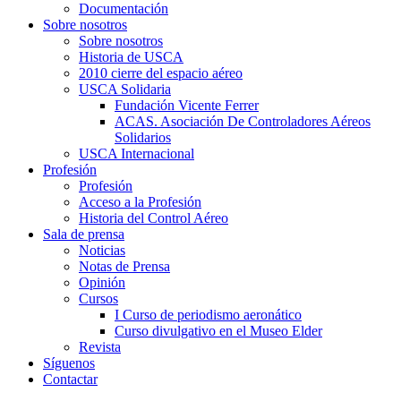
Documentación
Sobre nosotros
Sobre nosotros
Historia de USCA
2010 cierre del espacio aéreo
USCA Solidaria
Fundación Vicente Ferrer
ACAS. Asociación De Controladores Aéreos
Solidarios
USCA Internacional
Profesión
Profesión
Acceso a la Profesión
Historia del Control Aéreo
Sala de prensa
Noticias
Notas de Prensa
Opinión
Cursos
I Curso de periodismo aeronático
Curso divulgativo en el Museo Elder
Revista
Síguenos
Contactar