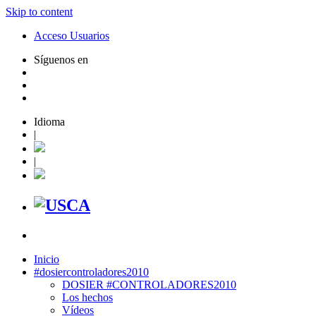
Skip to content
Acceso Usuarios
Síguenos en
Idioma
|
|
Inicio
#dosiercontroladores2010
DOSIER #CONTROLADORES2010
Los hechos
Vídeos