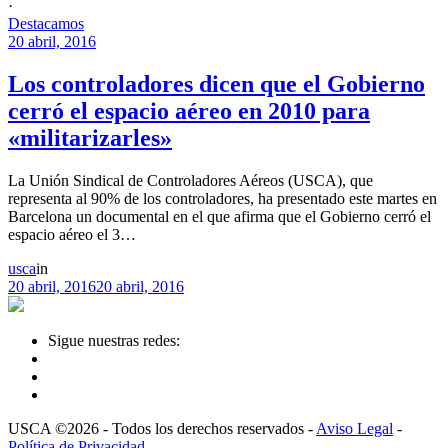
·
Destacamos
20 abril, 2016
Los controladores dicen que el Gobierno
cerró el espacio aéreo en 2010 para
«militarizarles»
La Unión Sindical de Controladores Aéreos (USCA), que
representa al 90% de los controladores, ha presentado este martes en
Barcelona un documental en el que afirma que el Gobierno cerró el
espacio aéreo el 3…
usca
in
20 abril, 2016
20 abril, 2016
Sigue nuestras redes:
USCA ©2026 - Todos los derechos reservados -
Aviso Legal
-
Política de Privacidad