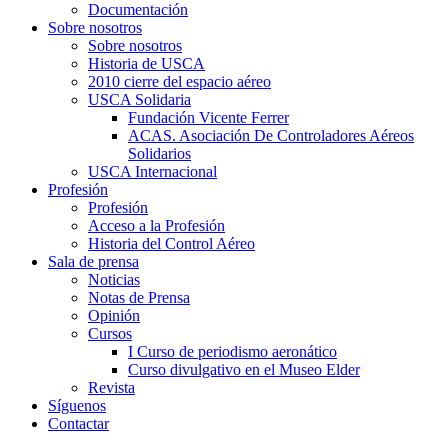
Documentación
Sobre nosotros
Sobre nosotros
Historia de USCA
2010 cierre del espacio aéreo
USCA Solidaria
Fundación Vicente Ferrer
ACAS. Asociación De Controladores Aéreos
Solidarios
USCA Internacional
Profesión
Profesión
Acceso a la Profesión
Historia del Control Aéreo
Sala de prensa
Noticias
Notas de Prensa
Opinión
Cursos
I Curso de periodismo aeronático
Curso divulgativo en el Museo Elder
Revista
Síguenos
Contactar