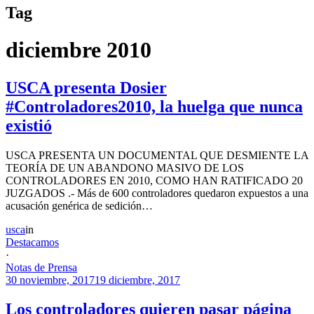
Tag
diciembre 2010
USCA presenta Dosier
#Controladores2010, la huelga que nunca
existió
USCA PRESENTA UN DOCUMENTAL QUE DESMIENTE LA
TEORÍA DE UN ABANDONO MASIVO DE LOS
CONTROLADORES EN 2010, COMO HAN RATIFICADO 20
JUZGADOS .- Más de 600 controladores quedaron expuestos a una
acusación genérica de sedición…
usca
in
Destacamos
·
Notas de Prensa
30 noviembre, 2017
19 diciembre, 2017
Los controladores quieren pasar página