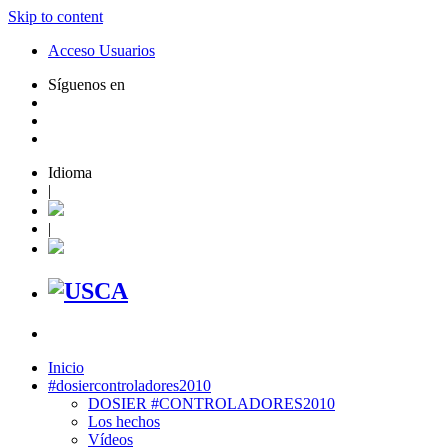
Skip to content
Acceso Usuarios
Síguenos en
Idioma
|
|
Inicio
#dosiercontroladores2010
DOSIER #CONTROLADORES2010
Los hechos
Vídeos