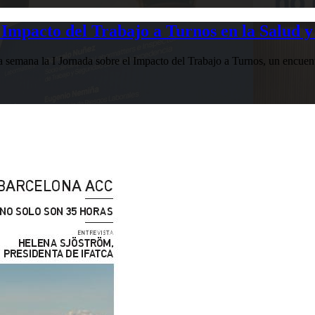
Impacto del Trabajo a Turnos en la Salud y
esta semana la I Jornada sobre el Impacto del Trabajo a Turnos, u