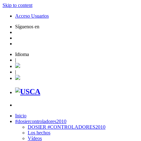
Skip to content
Acceso Usuarios
Síguenos en
Idioma
|
|
Inicio
#dosiercontroladores2010
DOSIER #CONTROLADORES2010
Los hechos
Vídeos