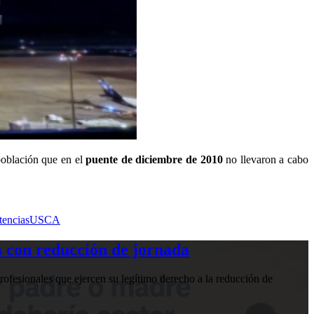
población que en el
puente de diciembre de 2010
no llevaron a cabo
tencias
USCA
 con reducción de jornada
ofesionales que ejercen su legítimo derecho a la reducción de