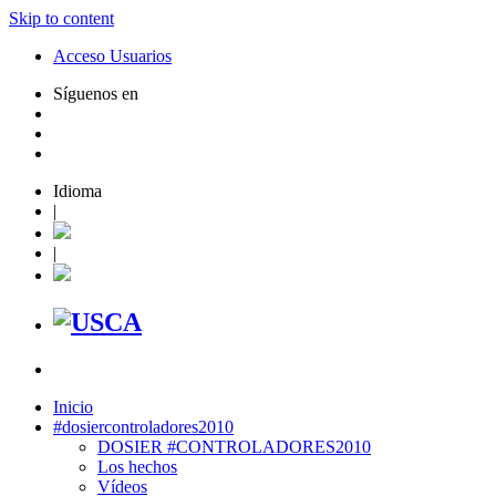
Skip to content
Acceso Usuarios
Síguenos en
Idioma
|
|
Inicio
#dosiercontroladores2010
DOSIER #CONTROLADORES2010
Los hechos
Vídeos