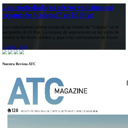
Los controladores aéreos vaticinan un
verano de “colapso” en El Prat
Los controladores aéreos avisan de un verano de “colapso” en el
aeropuerto de El Prat. La escasez de supervisores en las torres de
control se ha hecho crónica y, pese a las convocatorias de Enaire…
15 abril, 2018
Nuestra Revista ATC