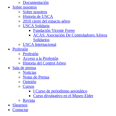
Documentación
Sobre nosotros
Sobre nosotros
Historia de USCA
2010 cierre del espacio aéreo
USCA Solidaria
Fundación Vicente Ferrer
ACAS. Asociación De Controladores Aéreos
Solidarios
USCA Internacional
Profesión
Profesión
Acceso a la Profesión
Historia del Control Aéreo
Sala de prensa
Noticias
Notas de Prensa
Opinión
Cursos
I Curso de periodismo aeronático
Curso divulgativo en el Museo Elder
Revista
Síguenos
Contactar