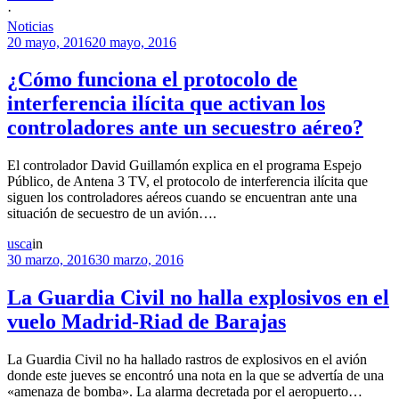
·
Noticias
20 mayo, 2016
20 mayo, 2016
¿Cómo funciona el protocolo de
interferencia ilícita que activan los
controladores ante un secuestro aéreo?
El controlador David Guillamón explica en el programa Espejo
Público, de Antena 3 TV, el protocolo de interferencia ilícita que
siguen los controladores aéreos cuando se encuentran ante una
situación de secuestro de un avión….
usca
in
30 marzo, 2016
30 marzo, 2016
La Guardia Civil no halla explosivos en el
vuelo Madrid-Riad de Barajas
La Guardia Civil no ha hallado rastros de explosivos en el avión
donde este jueves se encontró una nota en la que se advertía de una
«amenaza de bomba». La alarma decretada por el aeropuerto…