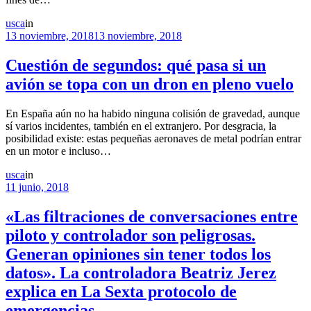
usca
in
13 noviembre, 2018
13 noviembre, 2018
Cuestión de segundos: qué pasa si un
avión se topa con un dron en pleno vuelo
En España aún no ha habido ninguna colisión de gravedad, aunque
sí varios incidentes, también en el extranjero. Por desgracia, la
posibilidad existe: estas pequeñas aeronaves de metal podrían entrar
en un motor e incluso…
usca
in
11 junio, 2018
«Las filtraciones de conversaciones entre
piloto y controlador son peligrosas.
Generan opiniones sin tener todos los
datos». La controladora Beatriz Jerez
explica en La Sexta protocolo de
emergencias