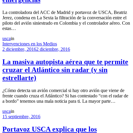
La controladora del ACC de Madrid y portavoz de USCA, Beatriz
Jerez, condena en La Sexta la filtración de la conversación entre el
piloto del avión siniestrado en Colombia y el controlador aéreo. Con
estas…
usca
in
Intervenciones en los Medios
2 diciembre, 2016
2 diciembre, 2016
La masiva autopista aérea que te permite
cruzar el Atlántico sin radar (y sin
estrellarte)
¿Cómo detecta un avión comercial si hay otro avión que viene de
frente cuando cruza el Atlántico? Si has contestado “con el radar de
a bordo” tenemos una mala noticia para ti. La mayor parte…
usca
in
15 septiembre, 2016
Portavoz USCA explica que los