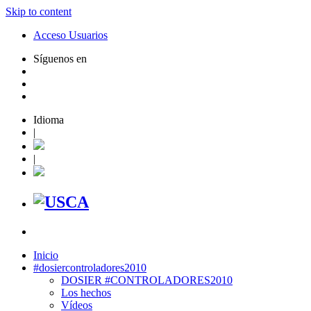
Skip to content
Acceso Usuarios
Síguenos en
Idioma
|
|
Inicio
#dosiercontroladores2010
DOSIER #CONTROLADORES2010
Los hechos
Vídeos