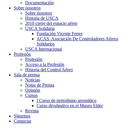
Documentación
Sobre nosotros
Sobre nosotros
Historia de USCA
2010 cierre del espacio aéreo
USCA Solidaria
Fundación Vicente Ferrer
ACAS. Asociación De Controladores Aéreos
Solidarios
USCA Internacional
Profesión
Profesión
Acceso a la Profesión
Historia del Control Aéreo
Sala de prensa
Noticias
Notas de Prensa
Opinión
Cursos
I Curso de periodismo aeronático
Curso divulgativo en el Museo Elder
Revista
Síguenos
Contactar