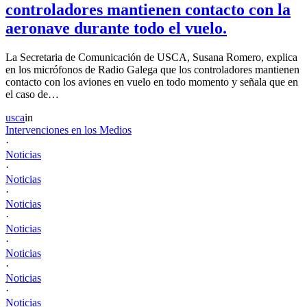
controladores mantienen contacto con la
aeronave durante todo el vuelo.
La Secretaria de Comunicación de USCA, Susana Romero, explica
en los micrófonos de Radio Galega que los controladores mantienen
contacto con los aviones en vuelo en todo momento y señala que en
el caso de…
usca
in
Intervenciones en los Medios
·
Noticias
·
Noticias
·
Noticias
·
Noticias
·
Noticias
·
Noticias
·
Noticias