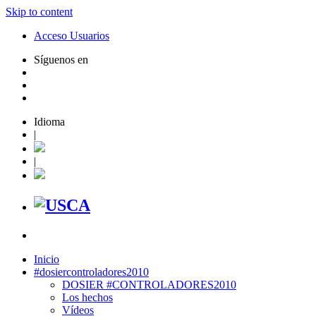
Skip to content
Acceso Usuarios
Síguenos en
Idioma
|
|
Inicio
#dosiercontroladores2010
DOSIER #CONTROLADORES2010
Los hechos
Vídeos