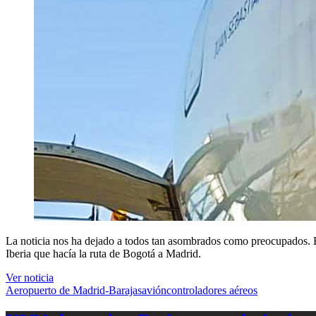
La noticia nos ha dejado a todos tan asombrados como preocupados. El
Iberia que hacía la ruta de Bogotá a Madrid.
Ver noticia
Aeropuerto de Madrid-Barajas
avión
controladores aéreos