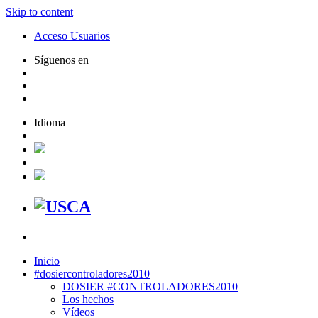
Skip to content
Acceso Usuarios
Síguenos en
Idioma
|
|
Inicio
#dosiercontroladores2010
DOSIER #CONTROLADORES2010
Los hechos
Vídeos