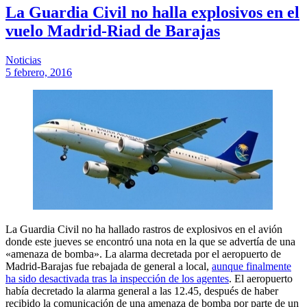
La Guardia Civil no halla explosivos en el
vuelo Madrid-Riad de Barajas
Noticias
5 febrero, 2016
La Guardia Civil no ha hallado rastros de explosivos en el avión
donde este jueves se encontró una nota en la que se advertía de una
«amenaza de bomba». La alarma decretada por el aeropuerto de
Madrid-Barajas fue rebajada de general a local,
aunque finalmente
ha sido desactivada tras la inspección de los agentes
. El aeropuerto
había decretado la alarma general a las 12.45, después de haber
recibido la comunicación de una amenaza de bomba por parte de un