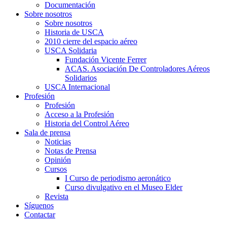
Documentación
Sobre nosotros
Sobre nosotros
Historia de USCA
2010 cierre del espacio aéreo
USCA Solidaria
Fundación Vicente Ferrer
ACAS. Asociación De Controladores Aéreos
Solidarios
USCA Internacional
Profesión
Profesión
Acceso a la Profesión
Historia del Control Aéreo
Sala de prensa
Noticias
Notas de Prensa
Opinión
Cursos
I Curso de periodismo aeronático
Curso divulgativo en el Museo Elder
Revista
Síguenos
Contactar