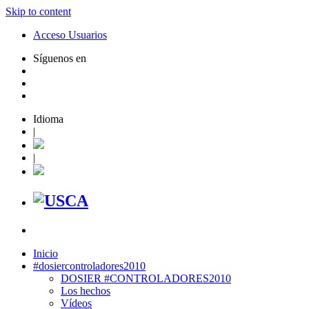
Skip to content
Acceso Usuarios
Síguenos en
Idioma
|
|
Inicio
#dosiercontroladores2010
DOSIER #CONTROLADORES2010
Los hechos
Vídeos