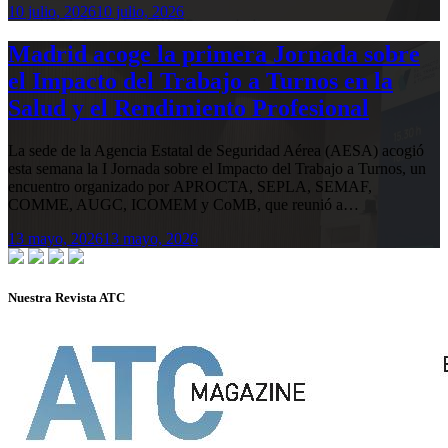
10 julio, 2026
10 julio, 2026
Madrid acoge la primera Jornada sobre
el Impacto del Trabajo a Turnos en la
Salud y el Rendimiento Profesional
La sede de la Agencia Estatal de Seguridad Aérea (AESA) acogió
esta semana la I Jornada sobre el Impacto del Trabajo a Turnos, un
encuentro organizado por APROCTA, SEPLA, SEMAF,
COMME, AUGC, ICOMEM y CoMB, que reunió a…
13 mayo, 2026
13 mayo, 2026
Nuestra Revista ATC