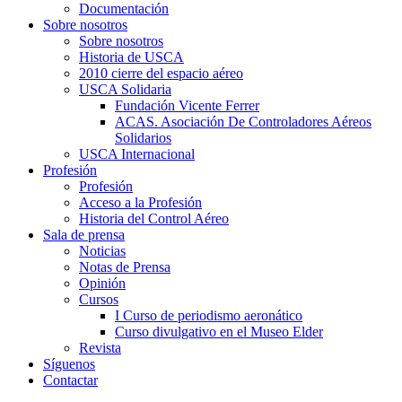
Documentación
Sobre nosotros
Sobre nosotros
Historia de USCA
2010 cierre del espacio aéreo
USCA Solidaria
Fundación Vicente Ferrer
ACAS. Asociación De Controladores Aéreos
Solidarios
USCA Internacional
Profesión
Profesión
Acceso a la Profesión
Historia del Control Aéreo
Sala de prensa
Noticias
Notas de Prensa
Opinión
Cursos
I Curso de periodismo aeronático
Curso divulgativo en el Museo Elder
Revista
Síguenos
Contactar