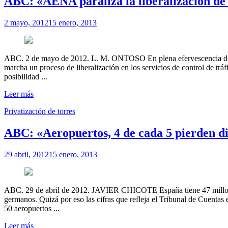
ABC: «AENA paraliza la liberalización de l
2 mayo, 2012
15 enero, 2013
ABC. 2 de mayo de 2012. L. M. ONTOSO En plena efervescencia del co
marcha un proceso de liberalización en los servicios de control de trá
posibilidad ...
Leer más
Privatización de torres
ABC: «Aeropuertos, 4 de cada 5 pierden d
29 abril, 2012
15 enero, 2013
ABC. 29 de abril de 2012. JAVIER CHICOTE España tiene 47 millones
germanos. Quizá por eso las cifras que refleja el Tribunal de Cuent
50 aeropuertos ...
Leer más