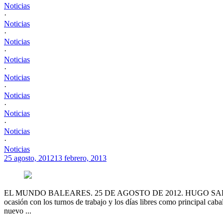
Noticias
·
Noticias
·
Noticias
·
Noticias
·
Noticias
·
Noticias
·
Noticias
·
Noticias
·
Noticias
25 agosto, 2012
13 febrero, 2013
EL MUNDO BALEARES. 25 DE AGOSTO DE 2012. HUGO SAENZ Apenas añ
ocasión con los turnos de trabajo y los días libres como principal caba
nuevo ...