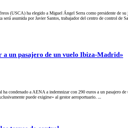
os (USCA) ha elegido a Miguel Ángel Serra como presidente de su jun
nta será asumida por Javier Santos, trabajador del centro de control de S
 a un pasajero de un vuelo Ibiza-Madrid»
a condenado a AENA a indemnizar con 290 euros a un pasajero de un v
clusivamente puede exigirse» al gestor aeroportuario. ...