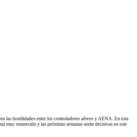
hostilidades entre los controladores aéreos y AENA. En esta
a está muy enrarecido y las próximas semanas serán decisivas en este