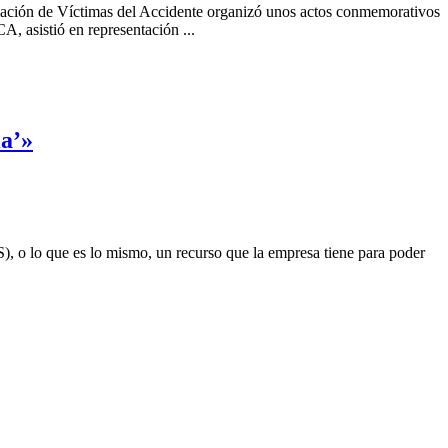
ciación de Víctimas del Accidente organizó unos actos conmemorativos
 asistió en representación ...
ia’»
 que es lo mismo, un recurso que la empresa tiene para poder