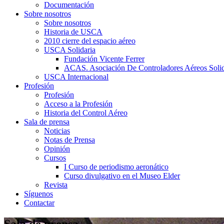
Documentación
Sobre nosotros
Sobre nosotros
Historia de USCA
2010 cierre del espacio aéreo
USCA Solidaria
Fundación Vicente Ferrer
ACAS. Asociación De Controladores Aéreos Solid
USCA Internacional
Profesión
Profesión
Acceso a la Profesión
Historia del Control Aéreo
Sala de prensa
Noticias
Notas de Prensa
Opinión
Cursos
I Curso de periodismo aeronático
Curso divulgativo en el Museo Elder
Revista
Síguenos
Contactar
Sala de prensa