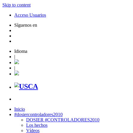
Skip to content
Acceso Usuarios
Síguenos en
Idioma
|
|
Inicio
#dosiercontroladores2010
DOSIER #CONTROLADORES2010
Los hechos
Vídeos