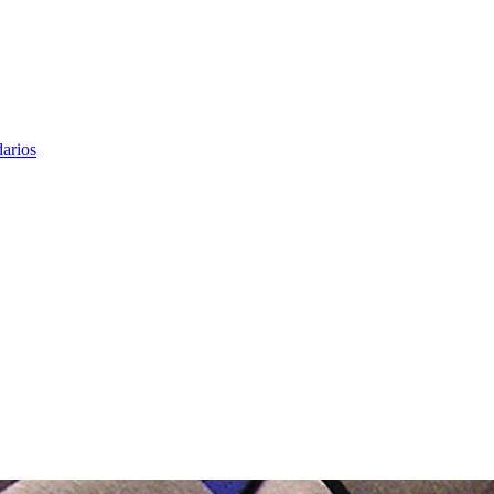
arios