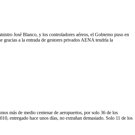
istro José Blanco, y los controladores aéreos, el Gobierno puso en
ue gracias a la entrada de gestores privados AENA tendría la
os más de medio centenar de aeropuertos, por solo 36 de los
010, entregado hace unos días, no extrañan demasiado. Solo 11 de los