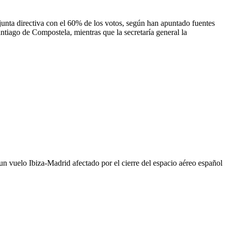
ta directiva con el 60% de los votos, según han apuntado fuentes
antiago de Compostela, mientras que la secretaría general la
uelo Ibiza-Madrid afectado por el cierre del espacio aéreo español