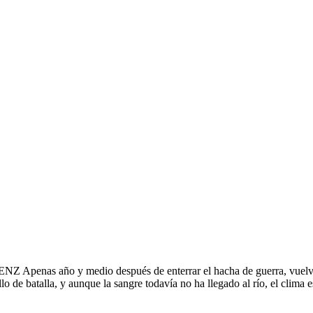
o y medio después de enterrar el hacha de guerra, vuelven las 
llo de batalla, y aunque la sangre todavía no ha llegado al río, el clim