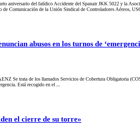
rto aniversario del fatídico Accidente del Spanair JKK 5022 y la Aso
 de Comunicación de la Unión Sindical de Controladores Aéreos, USCA,
nuncian abusos en los turnos de ‘emergenc
de los llamados Servicios de Cobertura Obligatoria (COS), o lo
rgencia. Está recogido en el ...
en el cierre de su torre»