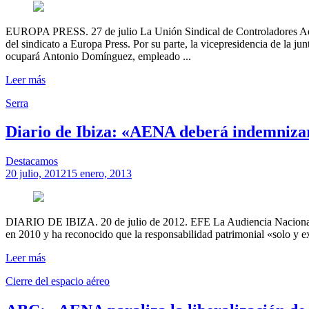
EUROPA PRESS. 27 de julio La Unión Sindical de Controladores Aére
del sindicato a Europa Press. Por su parte, la vicepresidencia de la ju
ocupará Antonio Domínguez, empleado ...
Leer más
Serra
Diario de Ibiza: «AENA deberá indemnizar
Destacamos
20 julio, 2012
15 enero, 2013
DIARIO DE IBIZA. 20 de julio de 2012. EFE La Audiencia Nacional h
en 2010 y ha reconocido que la responsabilidad patrimonial «solo y ex
Leer más
Cierre del espacio aéreo