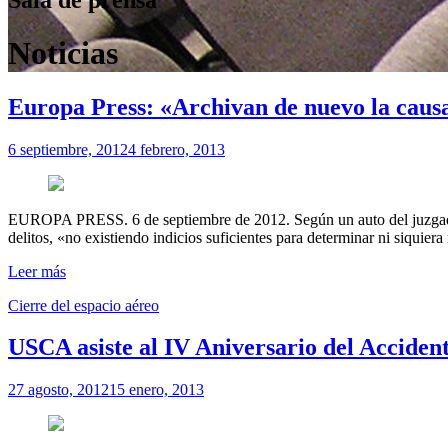
Noticias
Europa Press: «Archivan de nuevo la causa 
6 septiembre, 2012
4 febrero, 2013
EUROPA PRESS. 6 de septiembre de 2012. Según un auto del juzgado d
delitos, «no existiendo indicios suficientes para determinar ni siquiera
Leer más
Cierre del espacio aéreo
USCA asiste al IV Aniversario del Acciden
27 agosto, 2012
15 enero, 2013