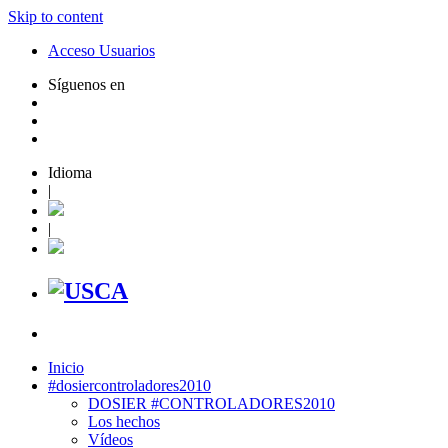
Skip to content
Acceso Usuarios
Síguenos en
Idioma
|
|
Inicio
#dosiercontroladores2010
DOSIER #CONTROLADORES2010
Los hechos
Vídeos