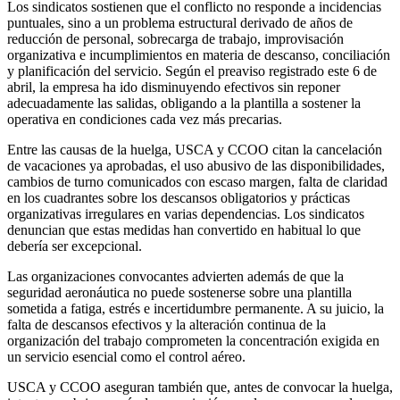
Los sindicatos sostienen que el conflicto no responde a incidencias
puntuales, sino a un problema estructural derivado de años de
reducción de personal, sobrecarga de trabajo, improvisación
organizativa e incumplimientos en materia de descanso, conciliación
y planificación del servicio. Según el preaviso registrado este 6 de
abril, la empresa ha ido disminuyendo efectivos sin reponer
adecuadamente las salidas, obligando a la plantilla a sostener la
operativa en condiciones cada vez más precarias.
Entre las causas de la huelga, USCA y CCOO citan la cancelación
de vacaciones ya aprobadas, el uso abusivo de las disponibilidades,
cambios de turno comunicados con escaso margen, falta de claridad
en los cuadrantes sobre los descansos obligatorios y prácticas
organizativas irregulares en varias dependencias. Los sindicatos
denuncian que estas medidas han convertido en habitual lo que
debería ser excepcional.
Las organizaciones convocantes advierten además de que la
seguridad aeronáutica no puede sostenerse sobre una plantilla
sometida a fatiga, estrés e incertidumbre permanente. A su juicio, la
falta de descansos efectivos y la alteración continua de la
organización del trabajo comprometen la concentración exigida en
un servicio esencial como el control aéreo.
USCA y CCOO aseguran también que, antes de convocar la huelga,