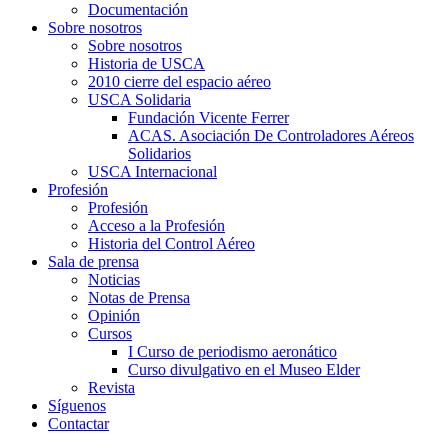
Documentación
Sobre nosotros
Sobre nosotros
Historia de USCA
2010 cierre del espacio aéreo
USCA Solidaria
Fundación Vicente Ferrer
ACAS. Asociación De Controladores Aéreos
Solidarios
USCA Internacional
Profesión
Profesión
Acceso a la Profesión
Historia del Control Aéreo
Sala de prensa
Noticias
Notas de Prensa
Opinión
Cursos
I Curso de periodismo aeronático
Curso divulgativo en el Museo Elder
Revista
Síguenos
Contactar