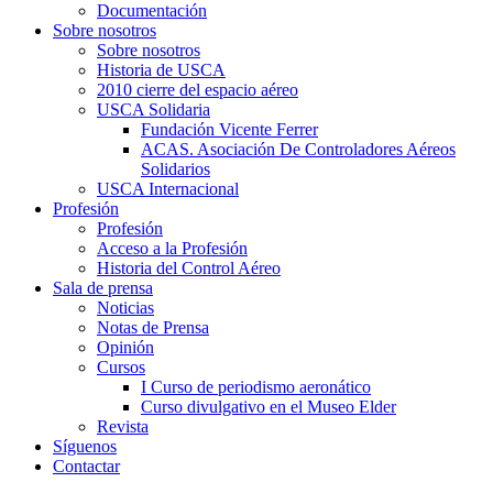
Documentación
Sobre nosotros
Sobre nosotros
Historia de USCA
2010 cierre del espacio aéreo
USCA Solidaria
Fundación Vicente Ferrer
ACAS. Asociación De Controladores Aéreos
Solidarios
USCA Internacional
Profesión
Profesión
Acceso a la Profesión
Historia del Control Aéreo
Sala de prensa
Noticias
Notas de Prensa
Opinión
Cursos
I Curso de periodismo aeronático
Curso divulgativo en el Museo Elder
Revista
Síguenos
Contactar