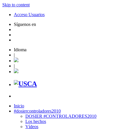
Skip to content
Acceso Usuarios
Síguenos en
Idioma
|
|
Inicio
#dosiercontroladores2010
DOSIER #CONTROLADORES2010
Los hechos
Vídeos