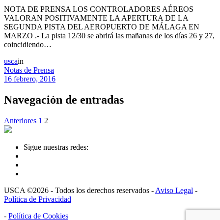
NOTA DE PRENSA LOS CONTROLADORES AÉREOS
VALORAN POSITIVAMENTE LA APERTURA DE LA
SEGUNDA PISTA DEL AEROPUERTO DE MÁLAGA EN
MARZO .- La pista 12/30 se abrirá las mañanas de los días 26 y 27,
coincidiendo…
usca
in
Notas de Prensa
16 febrero, 2016
Navegación de entradas
Anteriores
1
2
Sigue nuestras redes:
USCA ©2026 - Todos los derechos reservados -
Aviso Legal
-
Política de Privacidad
-
Política de Cookies