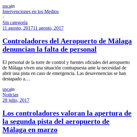
usca
in
Intervenciones en los Medios
·
Sin categoría
11 agosto, 2017
11 agosto, 2017
Controladores del Aeropuerto de Málaga
denuncian la falta de personal
El personal de la torre de control y fuentes oficiales del aeropuerto
de Málaga viven una situación contrapuesta ante la necesidad de
abrir una pista en caso de emergencia. Las desavenencias se han
destapado a…
usca
in
Noticias
28 julio, 2017
Los controladores valoran la apertura de
la segunda pista del aeropuerto de
Málaga en marzo