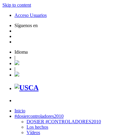
Skip to content
Acceso Usuarios
Síguenos en
Idioma
|
|
Inicio
#dosiercontroladores2010
DOSIER #CONTROLADORES2010
Los hechos
Vídeos