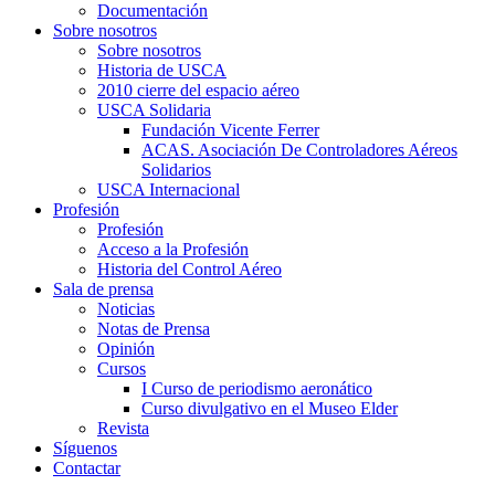
Documentación
Sobre nosotros
Sobre nosotros
Historia de USCA
2010 cierre del espacio aéreo
USCA Solidaria
Fundación Vicente Ferrer
ACAS. Asociación De Controladores Aéreos
Solidarios
USCA Internacional
Profesión
Profesión
Acceso a la Profesión
Historia del Control Aéreo
Sala de prensa
Noticias
Notas de Prensa
Opinión
Cursos
I Curso de periodismo aeronático
Curso divulgativo en el Museo Elder
Revista
Síguenos
Contactar