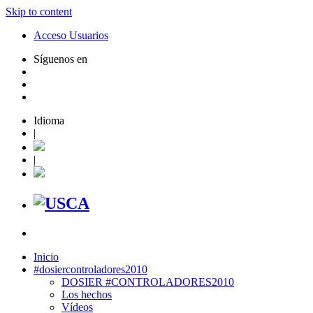
Skip to content
Acceso Usuarios
Síguenos en
Idioma
|
|
Inicio
#dosiercontroladores2010
DOSIER #CONTROLADORES2010
Los hechos
Vídeos