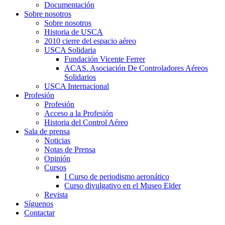
Documentación
Sobre nosotros
Sobre nosotros
Historia de USCA
2010 cierre del espacio aéreo
USCA Solidaria
Fundación Vicente Ferrer
ACAS. Asociación De Controladores Aéreos
Solidarios
USCA Internacional
Profesión
Profesión
Acceso a la Profesión
Historia del Control Aéreo
Sala de prensa
Noticias
Notas de Prensa
Opinión
Cursos
I Curso de periodismo aeronático
Curso divulgativo en el Museo Elder
Revista
Síguenos
Contactar