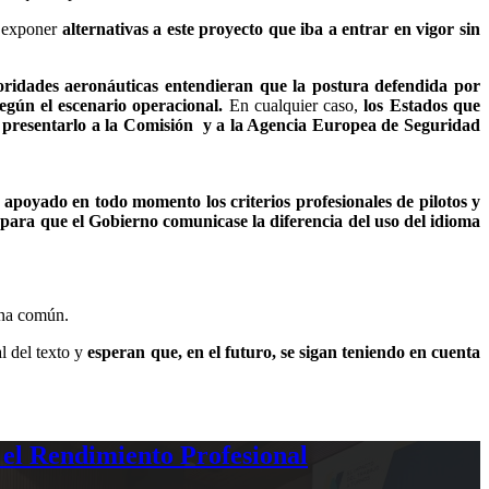
y exponer
alternativas a este proyecto que iba a entrar en vigor sin
oridades aeronáuticas entendieran que la postura defendida por
egún el escenario operacional.
En cualquier caso,
los Estados que
s y presentarlo a la Comisión y a la Agencia Europea de Seguridad
apoyado en todo momento los criterios profesionales de pilotos y
ara que el Gobierno comunicase la diferencia del uso del idioma
rna común.
l del texto y
esperan que, en el futuro, se sigan teniendo en cuenta
 el Rendimiento Profesional