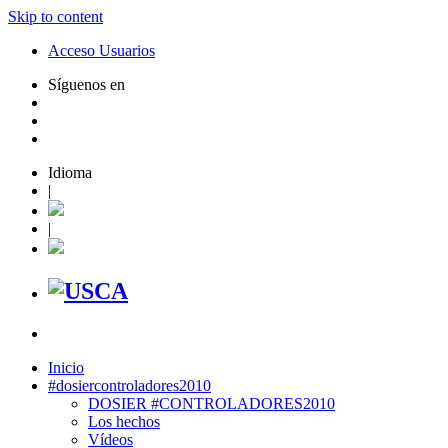
Skip to content
Acceso Usuarios
Síguenos en
Idioma
|
|
Inicio
#dosiercontroladores2010
DOSIER #CONTROLADORES2010
Los hechos
Vídeos