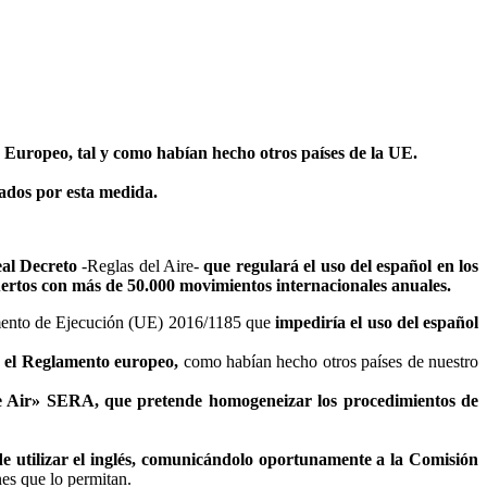
o Europeo, tal y como habían hecho otros países de la UE.
cados por esta medida.
eal Decreto
-Reglas del Aire-
que regulará el uso del español en los
puertos con más de 50.000 movimientos internacionales anuales.
ento de Ejecución (UE) 2016/1185 que
impediría el uso del español
 el Reglamento europeo,
como habían hecho otros países de nuestro
he Air» SERA, que pretende homogeneizar los procedimientos de
e utilizar el inglés, comunicándolo oportunamente a la Comisión
es que lo permitan.