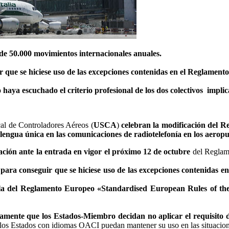
 de 50.000 movimientos internacionales anuales.
 que se hiciese uso de las excepciones contenidas en el Reglament
 haya escuchado el criterio profesional de los dos colectivos impli
cal de Controladores Aéreos (
USCA
)
celebran la modificación del R
 lengua única en las comunicaciones de radiotelefonía en los aero
ción ante la entrada en vigor el próximo 12 de octubre
del Reglam
a conseguir que se hiciese uso de las excepciones contenidas en
ñola del Reglamento Europeo «Standardised European Rules of t
amente que los Estados-Miembro decidan no aplicar el requisito d
los Estados con idiomas OACI puedan mantener su uso en las situacion