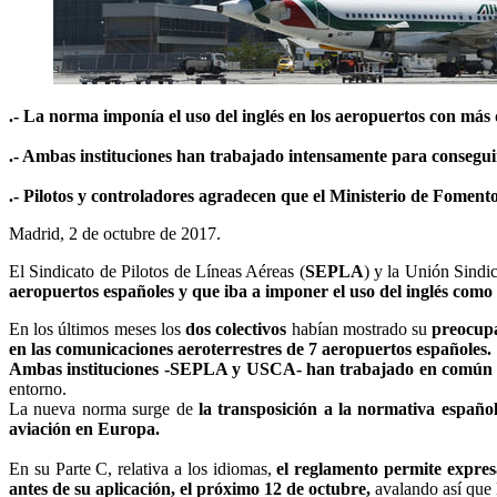
.- La norma imponía el uso del inglés en los aeropuertos con más
.- Ambas instituciones han trabajado intensamente para conseguir
.- Pilotos y controladores agradecen que el Ministerio de Fomento
Madrid, 2 de octubre de 2017.
El Sindicato de Pilotos de Líneas Aéreas (
SEPLA
) y la Unión Sindi
aeropuertos españoles y que iba a imponer el uso del inglés como
En los últimos meses los
dos colectivos
habían mostrado su
preocupa
en las comunicaciones aeroterrestres de 7 aeropuertos españoles.
Ambas instituciones -SEPLA y USCA- han trabajado en común par
entorno.
La nueva norma surge de
la transposición a la normativa espa
aviación en Europa.
En su Parte C, relativa a los idiomas,
el reglamento permite expres
antes de su aplicación, el próximo 12 de octubre,
avalando así que 