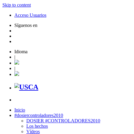
Skip to content
Acceso Usuarios
Síguenos en
Idioma
|
|
Inicio
#dosiercontroladores2010
DOSIER #CONTROLADORES2010
Los hechos
Vídeos