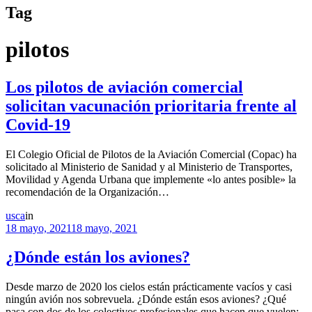
Tag
pilotos
Los pilotos de aviación comercial
solicitan vacunación prioritaria frente al
Covid-19
El Colegio Oficial de Pilotos de la Aviación Comercial (Copac) ha
solicitado al Ministerio de Sanidad y al Ministerio de Transportes,
Movilidad y Agenda Urbana que implemente «lo antes posible» la
recomendación de la Organización…
usca
in
18 mayo, 2021
18 mayo, 2021
¿Dónde están los aviones?
Desde marzo de 2020 los cielos están prácticamente vacíos y casi
ningún avión nos sobrevuela. ¿Dónde están esos aviones? ¿Qué
pasa con dos de los colectivos profesionales que hacen que vuelen: