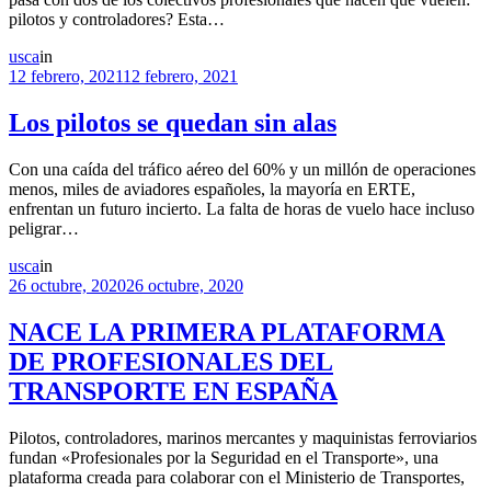
pilotos y controladores? Esta…
usca
in
12 febrero, 2021
12 febrero, 2021
Los pilotos se quedan sin alas
Con una caída del tráfico aéreo del 60% y un millón de operaciones
menos, miles de aviadores españoles, la mayoría en ERTE,
enfrentan un futuro incierto. La falta de horas de vuelo hace incluso
peligrar…
usca
in
26 octubre, 2020
26 octubre, 2020
NACE LA PRIMERA PLATAFORMA
DE PROFESIONALES DEL
TRANSPORTE EN ESPAÑA
Pilotos, controladores, marinos mercantes y maquinistas ferroviarios
fundan «Profesionales por la Seguridad en el Transporte», una
plataforma creada para colaborar con el Ministerio de Transportes,