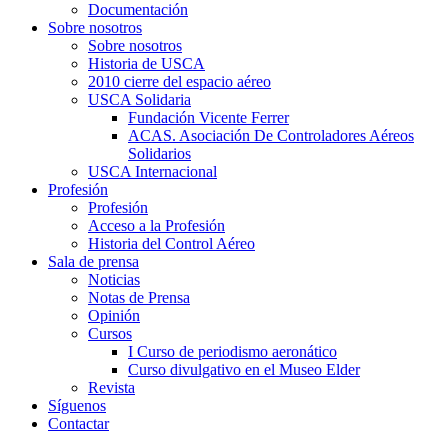
Documentación
Sobre nosotros
Sobre nosotros
Historia de USCA
2010 cierre del espacio aéreo
USCA Solidaria
Fundación Vicente Ferrer
ACAS. Asociación De Controladores Aéreos
Solidarios
USCA Internacional
Profesión
Profesión
Acceso a la Profesión
Historia del Control Aéreo
Sala de prensa
Noticias
Notas de Prensa
Opinión
Cursos
I Curso de periodismo aeronático
Curso divulgativo en el Museo Elder
Revista
Síguenos
Contactar