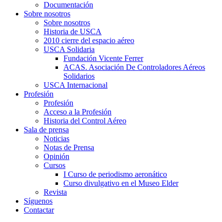
Documentación
Sobre nosotros
Sobre nosotros
Historia de USCA
2010 cierre del espacio aéreo
USCA Solidaria
Fundación Vicente Ferrer
ACAS. Asociación De Controladores Aéreos
Solidarios
USCA Internacional
Profesión
Profesión
Acceso a la Profesión
Historia del Control Aéreo
Sala de prensa
Noticias
Notas de Prensa
Opinión
Cursos
I Curso de periodismo aeronático
Curso divulgativo en el Museo Elder
Revista
Síguenos
Contactar