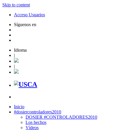
Skip to content
Acceso Usuarios
Síguenos en
Idioma
|
|
Inicio
#dosiercontroladores2010
DOSIER #CONTROLADORES2010
Los hechos
Vídeos