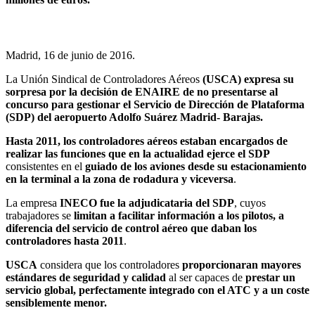
Madrid, 16 de junio de 2016.
La Unión Sindical de Controladores Aéreos
(USCA) expresa su
sorpresa por la decisión de ENAIRE de no presentarse al
concurso para gestionar el Servicio de Dirección de Plataforma
(SDP) del aeropuerto Adolfo Suárez Madrid- Barajas.
Hasta 2011, los controladores aéreos estaban encargados de
realizar las funciones que en la actualidad ejerce el SDP
consistentes en el
guiado de los aviones desde su estacionamiento
en la terminal a la zona de rodadura y viceversa
.
La empresa
INECO fue la adjudicataria del SDP
, cuyos
trabajadores se
limitan a facilitar información a los pilotos, a
diferencia del servicio de control aéreo que daban los
controladores hasta 2011
.
USCA
considera que los controladores
proporcionaran mayores
estándares de seguridad y calidad
al ser capaces de
prestar un
servicio global, perfectamente integrado con el ATC y a un coste
sensiblemente menor.