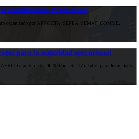
 el Rendimiento Profesional
n encuentro organizado por APROCTA, SEPLA, SEMAF, COMME,
gos para la seguridad operacional
RCO a partir de las 00:00 horas del 17 de abril para denunciar la