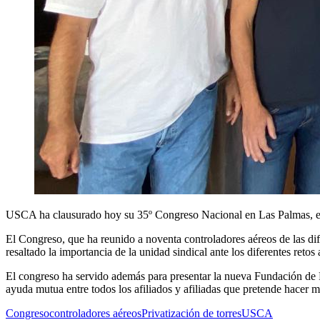
USCA ha clausurado hoy su 35º Congreso Nacional en Las Palmas, en el
El Congreso, que ha reunido a noventa controladores aéreos de las dif
resaltado la importancia de la unidad sindical ante los diferentes retos 
El congreso ha servido además para presentar la nueva Fundación de 
ayuda mutua entre todos los afiliados y afiliadas que pretende hacer má
Congreso
controladores aéreos
Privatización de torres
USCA