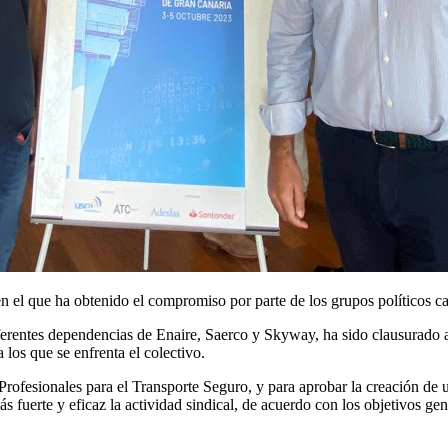
 que ha obtenido el compromiso por parte de los grupos políticos canari
erentes dependencias de Enaire, Saerco y Skyway, ha sido clausurado a 
a los que se enfrenta el colectivo.
Profesionales para el Transporte Seguro, y para aprobar la creación de
s fuerte y eficaz la actividad sindical, de acuerdo con los objetivos gen