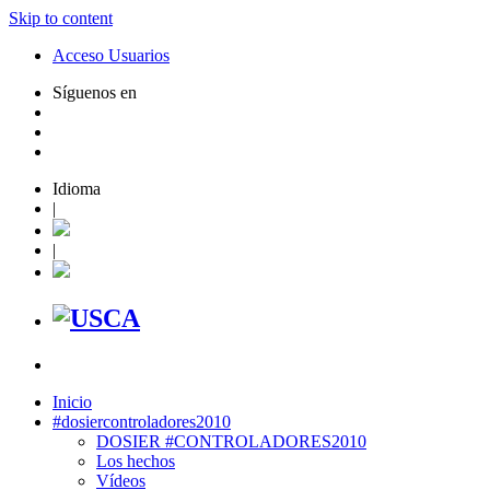
Skip to content
Acceso Usuarios
Síguenos en
Idioma
|
|
Inicio
#dosiercontroladores2010
DOSIER #CONTROLADORES2010
Los hechos
Vídeos