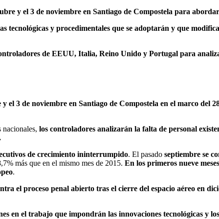
tubre y el 3 de noviembre en Santiago de Compostela para abordar lo
ejoras tecnológicas y procedimentales que se adoptarán y que modif
 controladores de EEUU, Italia, Reino Unido y Portugal para analiz
e y el 3 de noviembre en Santiago de Compostela en el marco del 
s nacionales,
los controladores analizarán la falta de personal existe
.
ecutivos de crecimiento ininterrumpido
. El pasado
septiembre se co
n 8,7% más que en el mismo mes de 2015.
En los primeros nueve meses 
opeo
.
entra el proceso penal abierto tras el cierre del espacio aéreo en 
nes en el trabajo que impondrán las innovaciones tecnológicas y l