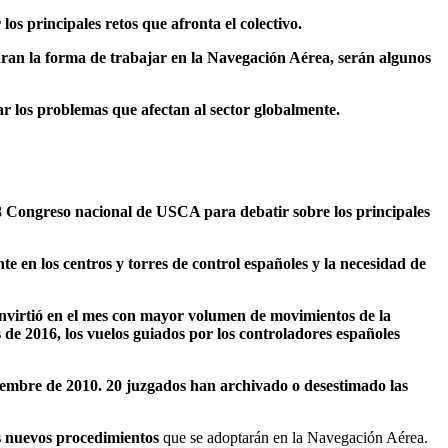
s principales retos que afronta el colectivo.
icaran la forma de trabajar en la Navegación Aérea, serán algunos
ar los problemas que afectan al sector globalmente.
28 Congreso nacional de USCA para debatir sobre los principales
nte en los centros y torres de control españoles y la necesidad de
nvirtió en el mes con mayor volumen de movimientos de la
de 2016, los vuelos guiados por los controladores españoles
diciembre de 2010. 20 juzgados han archivado o desestimado las
os nuevos procedimientos
que se adoptarán en la Navegación Aérea.