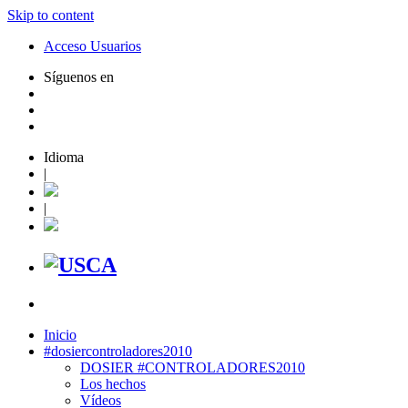
Skip to content
Acceso Usuarios
Síguenos en
Idioma
|
|
Inicio
#dosiercontroladores2010
DOSIER #CONTROLADORES2010
Los hechos
Vídeos