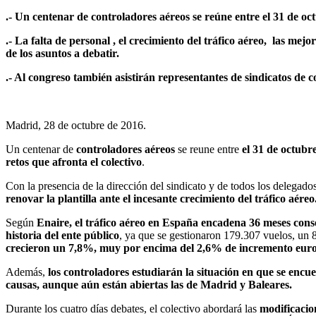
.- Un centenar de controladores aéreos se reúne entre el 31 de oc
.- La falta de personal , el crecimiento del tráfico aéreo, las m
de los asuntos a debatir.
.- Al congreso también asistirán representantes de sindicatos de
Madrid, 28 de octubre de 2016.
Un centenar de
controladores aéreos
se reune entre
el 31 de octubr
retos que afronta el colectivo
.
Con la presencia de la dirección del sindicato y de todos los delegado
renovar la plantilla ante el incesante crecimiento del tráfico aéreo
Según
Enaire,
el tráfico aéreo en España encadena 36 meses cons
historia del ente público
, ya que se gestionaron 179.307 vuelos, u
crecieron un 7,8%, muy por encima del 2,6% de incremento eur
Además,
los controladores estudiarán la situación en que se encu
causas, aunque aún están abiertas las de Madrid y Baleares.
Durante los cuatro días debates, el colectivo abordará las
modificacio