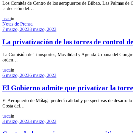
Los Comités de Centro de los aeropuertos de Bilbao, Las Palmas de 
la decisión del…
usca
in
Notas de Prensa
7 marzo, 2023
8 marzo, 2023
La privatización de las torres de control d
La Comisión de Transportes, Movilidad y Agenda Urbana del Congreso 
orden…
usca
in
6 marzo, 2023
6 marzo, 2023
El Gobierno admite que privatizar la torre
El Aeropuerto de Málaga perderá calidad y perspectivas de desarrollo 
Costa del…
usca
in
3 marzo, 2023
3 marzo, 2023