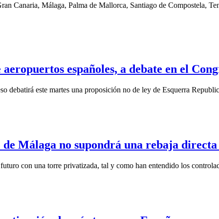
Gran Canaria, Málaga, Palma de Mallorca, Santiago de Compostela, Tene
e aeropuertos españoles, a debate en el Con
debatirá este martes una proposición no de ley de Esquerra Republica
 de Málaga no supondrá una rebaja directa 
futuro con una torre privatizada, tal y como han entendido los controla