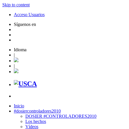
Skip to content
Acceso Usuarios
Síguenos en
Idioma
|
|
Inicio
#dosiercontroladores2010
DOSIER #CONTROLADORES2010
Los hechos
Vídeos