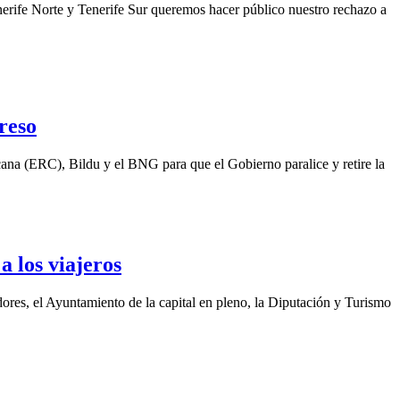
rife Norte y Tenerife Sur queremos hacer público nuestro rechazo a
greso
na (ERC), Bildu y el BNG para que el Gobierno paralice y retire la
a los viajeros
dores, el Ayuntamiento de la capital en pleno, la Diputación y Turismo