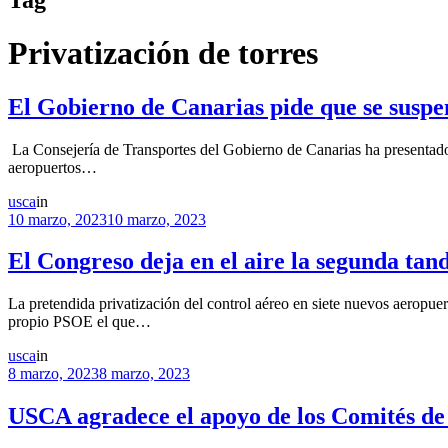
Privatización de torres
El Gobierno de Canarias pide que se suspen
La Consejería de Transportes del Gobierno de Canarias ha presentado al
aeropuertos…
usca
in
10 marzo, 2023
10 marzo, 2023
El Congreso deja en el aire la segunda tand
La pretendida privatización del control aéreo en siete nuevos aeropuer
propio PSOE el que…
usca
in
8 marzo, 2023
8 marzo, 2023
USCA agradece el apoyo de los Comités de C