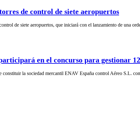
torres de control de siete aeropuertos
 control de siete aeropuertos, que iniciará con el lanzamiento de una or
rticipará en el concurso para gestionar 12
de constituir la sociedad mercantil ENAV España control Aéreo S.L. con 