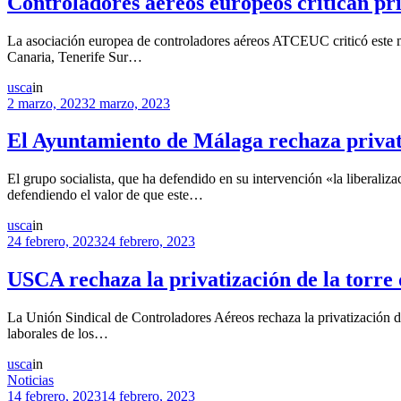
Controladores aéreos europeos critican pr
La asociación europea de controladores aéreos ATCEUC criticó este ma
Canaria, Tenerife Sur…
usca
in
2 marzo, 2023
2 marzo, 2023
El Ayuntamiento de Málaga rechaza privati
El grupo socialista, que ha defendido en su intervención «la liberali
defendiendo el valor de que este…
usca
in
24 febrero, 2023
24 febrero, 2023
USCA rechaza la privatización de la torre
La Unión Sindical de Controladores Aéreos rechaza la privatización d
laborales de los…
usca
in
Noticias
14 febrero, 2023
14 febrero, 2023