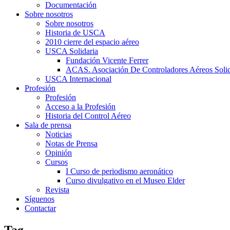
Documentación
Sobre nosotros
Sobre nosotros
Historia de USCA
2010 cierre del espacio aéreo
USCA Solidaria
Fundación Vicente Ferrer
ACAS. Asociación De Controladores Aéreos Solid
USCA Internacional
Profesión
Profesión
Acceso a la Profesión
Historia del Control Aéreo
Sala de prensa
Noticias
Notas de Prensa
Opinión
Cursos
I Curso de periodismo aeronático
Curso divulgativo en el Museo Elder
Revista
Síguenos
Contactar
Tag