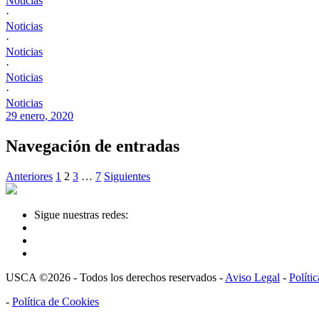
Noticias
·
Noticias
·
Noticias
·
Noticias
·
Noticias
29 enero, 2020
Navegación de entradas
Anteriores
1
2
3
…
7
Siguientes
Sigue nuestras redes:
USCA ©2026 - Todos los derechos reservados -
Aviso Legal
-
Políti
-
Política de Cookies