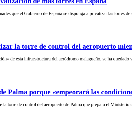
ivatización de más torres en España
rtes que el Gobierno de España se disponga a privatizar las torres de 
zar la torre de control del aeropuerto mien
zación» de esta infraestructura del aeródromo malagueño, se ha quedado 
 de Palma porque «empeorará las condiciones
e la torre de control del aeropuerto de Palma que prepara el Ministeri