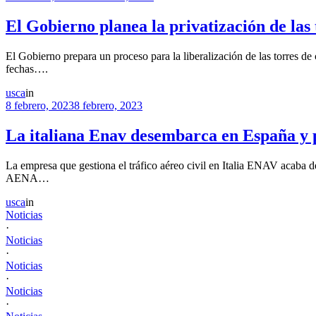
El Gobierno planea la privatización de las 
El Gobierno prepara un proceso para la liberalización de las torres de
fechas….
usca
in
8 febrero, 2023
8 febrero, 2023
La italiana Enav desembarca en España y pa
La empresa que gestiona el tráfico aéreo civil en Italia ENAV acaba 
AENA…
usca
in
Noticias
·
Noticias
·
Noticias
·
Noticias
·