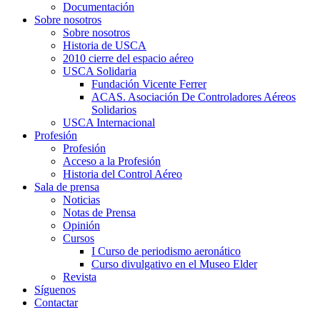
Documentación
Sobre nosotros
Sobre nosotros
Historia de USCA
2010 cierre del espacio aéreo
USCA Solidaria
Fundación Vicente Ferrer
ACAS. Asociación De Controladores Aéreos
Solidarios
USCA Internacional
Profesión
Profesión
Acceso a la Profesión
Historia del Control Aéreo
Sala de prensa
Noticias
Notas de Prensa
Opinión
Cursos
I Curso de periodismo aeronático
Curso divulgativo en el Museo Elder
Revista
Síguenos
Contactar