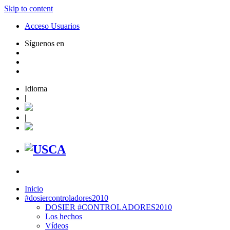
Skip to content
Acceso Usuarios
Síguenos en
Idioma
|
|
Inicio
#dosiercontroladores2010
DOSIER #CONTROLADORES2010
Los hechos
Vídeos