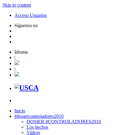
Skip to content
Acceso Usuarios
Síguenos en
Idioma
|
|
Inicio
#dosiercontroladores2010
DOSIER #CONTROLADORES2010
Los hechos
Vídeos