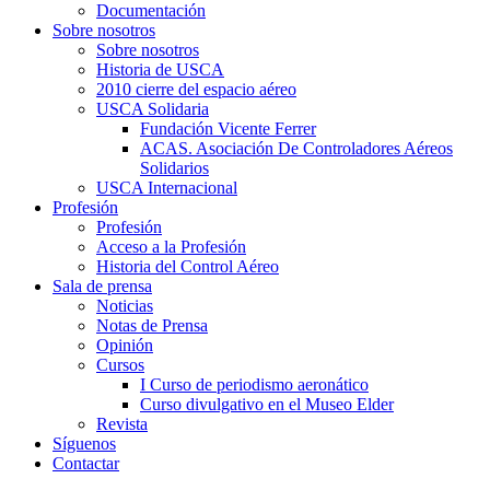
Documentación
Sobre nosotros
Sobre nosotros
Historia de USCA
2010 cierre del espacio aéreo
USCA Solidaria
Fundación Vicente Ferrer
ACAS. Asociación De Controladores Aéreos
Solidarios
USCA Internacional
Profesión
Profesión
Acceso a la Profesión
Historia del Control Aéreo
Sala de prensa
Noticias
Notas de Prensa
Opinión
Cursos
I Curso de periodismo aeronático
Curso divulgativo en el Museo Elder
Revista
Síguenos
Contactar